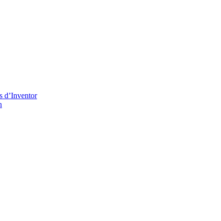
s d’Inventor
n