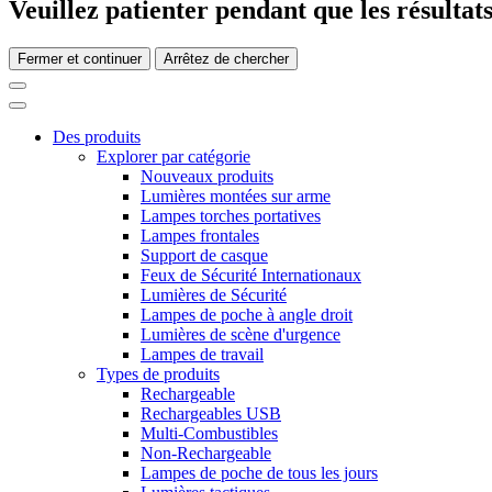
Veuillez patienter pendant que les résultats
Fermer et continuer
Arrêtez de chercher
Des produits
Explorer par catégorie
Nouveaux produits
Lumières montées sur arme
Lampes torches portatives
Lampes frontales
Support de casque
Feux de Sécurité Internationaux
Lumières de Sécurité
Lampes de poche à angle droit
Lumières de scène d'urgence
Lampes de travail
Types de produits
Rechargeable
Rechargeables USB
Multi-Combustibles
Non-Rechargeable
Lampes de poche de tous les jours