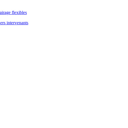
airage flexibles
ers intervenants