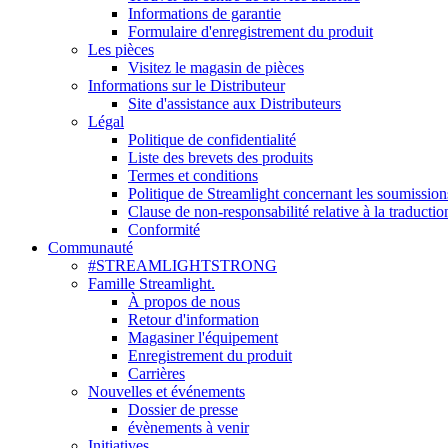
Informations de garantie
Formulaire d'enregistrement du produit
Les pièces
Visitez le magasin de pièces
Informations sur le Distributeur
Site d'assistance aux Distributeurs
Légal
Politique de confidentialité
Liste des brevets des produits
Termes et conditions
Politique de Streamlight concernant les soumission
Clause de non-responsabilité relative à la traductio
Conformité
Communauté
#STREAMLIGHTSTRONG
Famille Streamlight.
À propos de nous
Retour d'information
Magasiner l'équipement
Enregistrement du produit
Carrières
Nouvelles et événements
Dossier de presse
évènements à venir
Initiatives