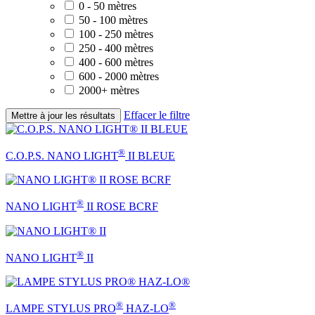
0 - 50 mètres
50 - 100 mètres
100 - 250 mètres
250 - 400 mètres
400 - 600 mètres
600 - 2000 mètres
2000+ mètres
Effacer le filtre
Mettre à jour les résultats
®
C.O.P.S. NANO LIGHT
II BLEUE
®
NANO LIGHT
II ROSE BCRF
®
NANO LIGHT
II
®
®
LAMPE STYLUS PRO
HAZ-LO