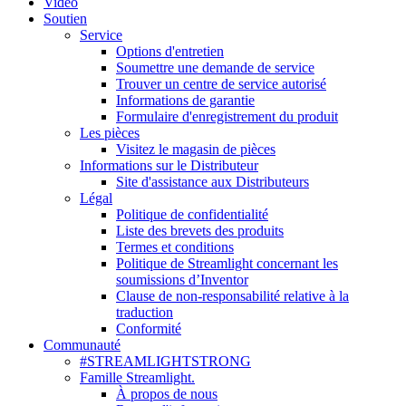
Vidéo
Soutien
Service
Options d'entretien
Soumettre une demande de service
Trouver un centre de service autorisé
Informations de garantie
Formulaire d'enregistrement du produit
Les pièces
Visitez le magasin de pièces
Informations sur le Distributeur
Site d'assistance aux Distributeurs
Légal
Politique de confidentialité
Liste des brevets des produits
Termes et conditions
Politique de Streamlight concernant les
soumissions d’Inventor
Clause de non-responsabilité relative à la
traduction
Conformité
Communauté
#STREAMLIGHTSTRONG
Famille Streamlight.
À propos de nous