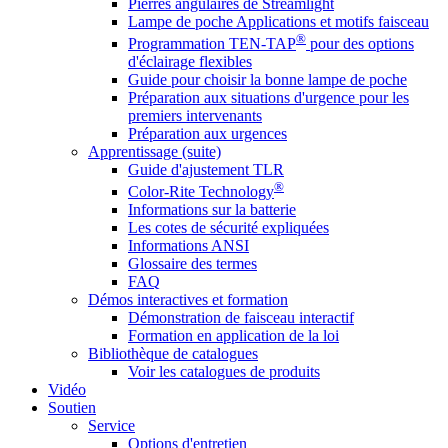
Pierres angulaires de Streamlight
Lampe de poche Applications et motifs faisceau
®
Programmation TEN-TAP
pour des options
d'éclairage flexibles
Guide pour choisir la bonne lampe de poche
Préparation aux situations d'urgence pour les
premiers intervenants
Préparation aux urgences
Apprentissage (suite)
Guide d'ajustement TLR
®
Color-Rite Technology
Informations sur la batterie
Les cotes de sécurité expliquées
Informations ANSI
Glossaire des termes
FAQ
Démos interactives et formation
Démonstration de faisceau interactif
Formation en application de la loi
Bibliothèque de catalogues
Voir les catalogues de produits
Vidéo
Soutien
Service
Options d'entretien