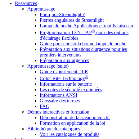
Ressources
Apprentissage
Pourquoi Streamlight ?
Pierres angulaires de Streamlight
Lampe de poche Applications et motifs faisceau
®
Programmation TEN-TAP
pour des options
d'éclairage flexibles
Guide pour choisir la bonne lampe de poche
Préparation aux situations d'urgence pour les
premiers intervenants
Préparation aux urgences
Apprentissage (suite)
Guide d'ajustement TLR
®
Color-Rite Technology
Informations sur la batterie
Les cotes de sécurité expliquées
Informations ANSI
Glossaire des termes
FAQ
Démos interactives et formation
Démonstration de faisceau interactif
Formation en application de la loi
Bibliothèque de catalogues
Voir les catalogues de produits