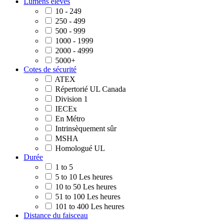
Lumens élevés
10 - 249
250 - 499
500 - 999
1000 - 1999
2000 - 4999
5000+
Cotes de sécurité
ATEX
Répertorié UL Canada
Division 1
IECEx
En Métro
Intrinsèquement sûr
MSHA
Homologué UL
Durée
1 to 5
5 to 10 Les heures
10 to 50 Les heures
51 to 100 Les heures
101 to 400 Les heures
Distance du faisceau