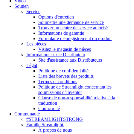
Vidéo
Soutien
Service
Options d'entretien
Soumettre une demande de service
Trouver un centre de service autorisé
Informations de garantie
Formulaire d'enregistrement du produit
Les pièces
Visitez le magasin de pièces
Informations sur le Distributeur
Site d'assistance aux Distributeurs
Légal
Politique de confidentialité
Liste des brevets des produits
Termes et conditions
Politique de Streamlight concernant les
soumissions d’Inventor
Clause de non-responsabilité relative à la
traduction
Conformité
Communauté
#STREAMLIGHTSTRONG
Famille Streamlight.
À propos de nous