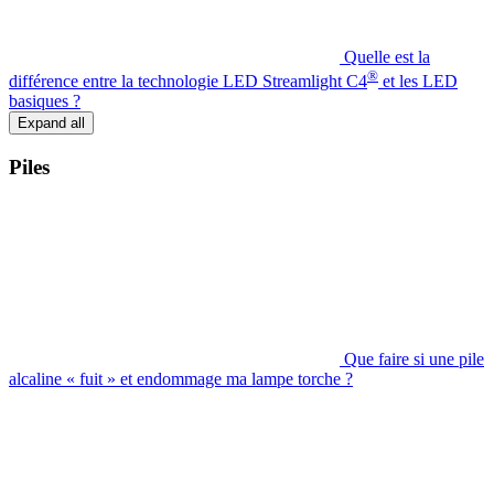
Quelle est la
®
différence entre la technologie LED Streamlight C4
et les LED
basiques ?
Expand all
Piles
Que faire si une pile
alcaline « fuit » et endommage ma lampe torche ?