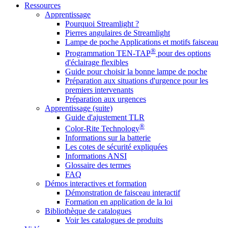
Ressources
Apprentissage
Pourquoi Streamlight ?
Pierres angulaires de Streamlight
Lampe de poche Applications et motifs faisceau
®
Programmation TEN-TAP
pour des options
d'éclairage flexibles
Guide pour choisir la bonne lampe de poche
Préparation aux situations d'urgence pour les
premiers intervenants
Préparation aux urgences
Apprentissage (suite)
Guide d'ajustement TLR
®
Color-Rite Technology
Informations sur la batterie
Les cotes de sécurité expliquées
Informations ANSI
Glossaire des termes
FAQ
Démos interactives et formation
Démonstration de faisceau interactif
Formation en application de la loi
Bibliothèque de catalogues
Voir les catalogues de produits