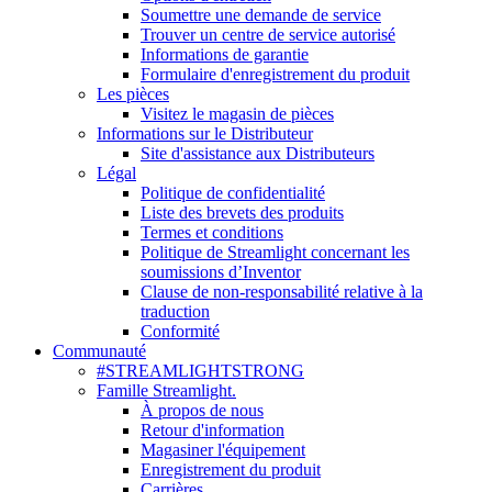
Soumettre une demande de service
Trouver un centre de service autorisé
Informations de garantie
Formulaire d'enregistrement du produit
Les pièces
Visitez le magasin de pièces
Informations sur le Distributeur
Site d'assistance aux Distributeurs
Légal
Politique de confidentialité
Liste des brevets des produits
Termes et conditions
Politique de Streamlight concernant les
soumissions d’Inventor
Clause de non-responsabilité relative à la
traduction
Conformité
Communauté
#STREAMLIGHTSTRONG
Famille Streamlight.
À propos de nous
Retour d'information
Magasiner l'équipement
Enregistrement du produit
Carrières