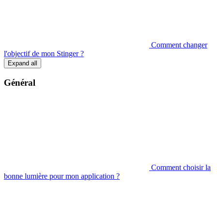
Comment changer
l'objectif de mon Stinger ?
Expand all
Général
Comment choisir la
bonne lumière pour mon application ?