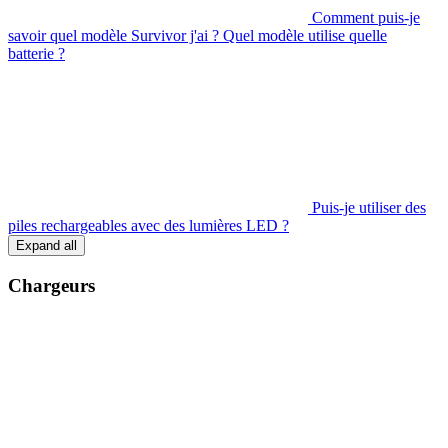
Comment puis-je
savoir quel modèle Survivor j'ai ? Quel modèle utilise quelle
batterie ?
Puis-je utiliser des
piles rechargeables avec des lumières LED ?
Expand all
Chargeurs