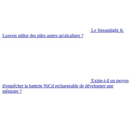
Le Streamlight Jr.
Luxeon utilise des piles autres qu'alcalines ?
Existe-t-il un moyen
d'empêcher la batterie NiCd rechargeable de développer une
mémoire ?