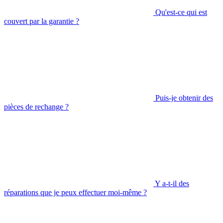
Qu'est-ce qui est
couvert par la garantie ?
Puis-je obtenir des
pièces de rechange ?
Y a-t-il des
réparations que je peux effectuer moi-même ?