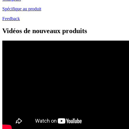
Spécifique au produit
Feedback
Vidéos de nouveaux produits