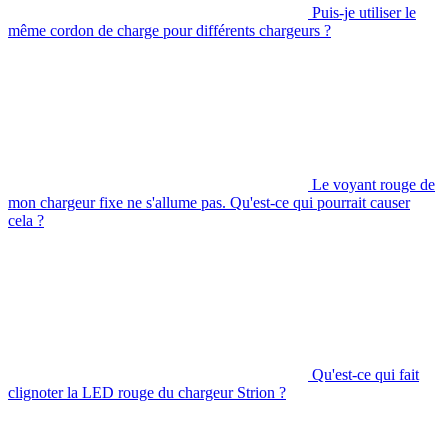
Puis-je utiliser le
même cordon de charge pour différents chargeurs ?
Le voyant rouge de
mon chargeur fixe ne s'allume pas. Qu'est-ce qui pourrait causer
cela ?
Qu'est-ce qui fait
clignoter la LED rouge du chargeur Strion ?