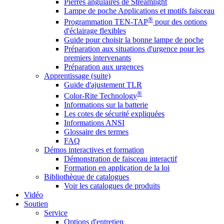
Pierres angulaires de Streamlight
Lampe de poche Applications et motifs faisceau
®
Programmation TEN-TAP
pour des options
d'éclairage flexibles
Guide pour choisir la bonne lampe de poche
Préparation aux situations d'urgence pour les
premiers intervenants
Préparation aux urgences
Apprentissage (suite)
Guide d'ajustement TLR
®
Color-Rite Technology
Informations sur la batterie
Les cotes de sécurité expliquées
Informations ANSI
Glossaire des termes
FAQ
Démos interactives et formation
Démonstration de faisceau interactif
Formation en application de la loi
Bibliothèque de catalogues
Voir les catalogues de produits
Vidéo
Soutien
Service
Options d'entretien