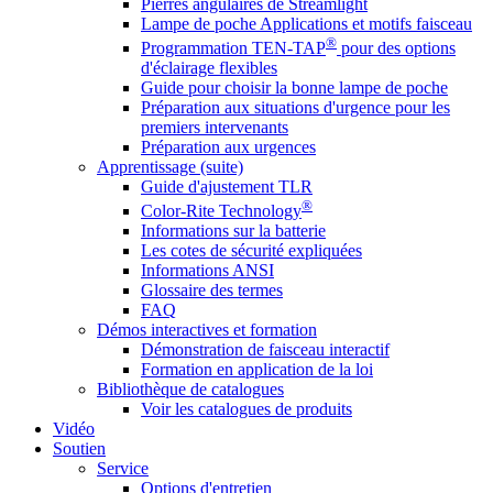
Pierres angulaires de Streamlight
Lampe de poche Applications et motifs faisceau
®
Programmation TEN-TAP
pour des options
d'éclairage flexibles
Guide pour choisir la bonne lampe de poche
Préparation aux situations d'urgence pour les
premiers intervenants
Préparation aux urgences
Apprentissage (suite)
Guide d'ajustement TLR
®
Color-Rite Technology
Informations sur la batterie
Les cotes de sécurité expliquées
Informations ANSI
Glossaire des termes
FAQ
Démos interactives et formation
Démonstration de faisceau interactif
Formation en application de la loi
Bibliothèque de catalogues
Voir les catalogues de produits
Vidéo
Soutien
Service
Options d'entretien