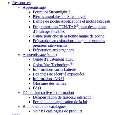
Ressources
Apprentissage
Pourquoi Streamlight ?
Pierres angulaires de Streamlight
Lampe de poche Applications et motifs faisceau
®
Programmation TEN-TAP
pour des options
d'éclairage flexibles
Guide pour choisir la bonne lampe de poche
Préparation aux situations d'urgence pour les
premiers intervenants
Préparation aux urgences
Apprentissage (suite)
Guide d'ajustement TLR
®
Color-Rite Technology
Informations sur la batterie
Les cotes de sécurité expliquées
Informations ANSI
Glossaire des termes
FAQ
Démos interactives et formation
Démonstration de faisceau interactif
Formation en application de la loi
Bibliothèque de catalogues
Voir les catalogues de produits