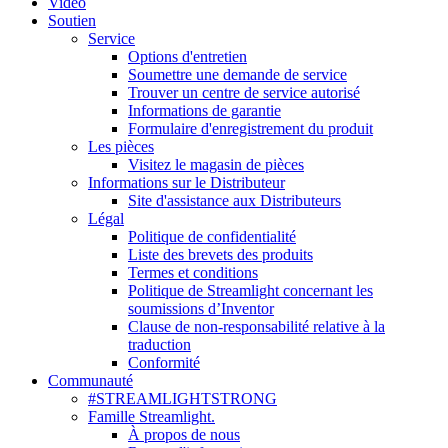
Vidéo
Soutien
Service
Options d'entretien
Soumettre une demande de service
Trouver un centre de service autorisé
Informations de garantie
Formulaire d'enregistrement du produit
Les pièces
Visitez le magasin de pièces
Informations sur le Distributeur
Site d'assistance aux Distributeurs
Légal
Politique de confidentialité
Liste des brevets des produits
Termes et conditions
Politique de Streamlight concernant les
soumissions d’Inventor
Clause de non-responsabilité relative à la
traduction
Conformité
Communauté
#STREAMLIGHTSTRONG
Famille Streamlight.
À propos de nous