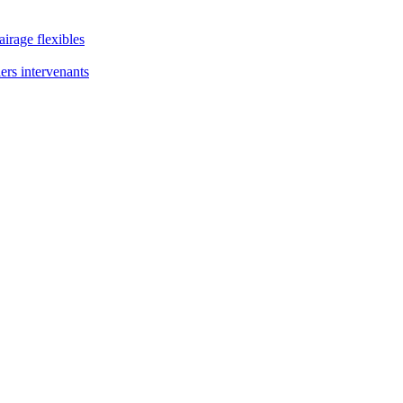
airage flexibles
ers intervenants