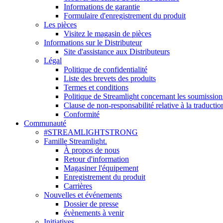
Informations de garantie
Formulaire d'enregistrement du produit
Les pièces
Visitez le magasin de pièces
Informations sur le Distributeur
Site d'assistance aux Distributeurs
Légal
Politique de confidentialité
Liste des brevets des produits
Termes et conditions
Politique de Streamlight concernant les soumission
Clause de non-responsabilité relative à la traductio
Conformité
Communauté
#STREAMLIGHTSTRONG
Famille Streamlight.
À propos de nous
Retour d'information
Magasiner l'équipement
Enregistrement du produit
Carrières
Nouvelles et événements
Dossier de presse
évènements à venir
Initiatives