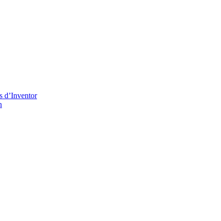
s d’Inventor
n