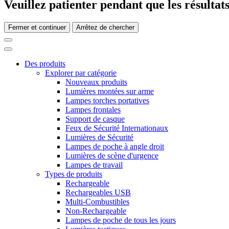
Veuillez patienter pendant que les résultats
Fermer et continuer
Arrêtez de chercher
Des produits
Explorer par catégorie
Nouveaux produits
Lumières montées sur arme
Lampes torches portatives
Lampes frontales
Support de casque
Feux de Sécurité Internationaux
Lumières de Sécurité
Lampes de poche à angle droit
Lumières de scène d'urgence
Lampes de travail
Types de produits
Rechargeable
Rechargeables USB
Multi-Combustibles
Non-Rechargeable
Lampes de poche de tous les jours