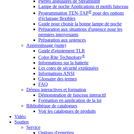
Pierres angulaires de Streamlight
Lampe de poche Applications et motifs faisceau
®
Programmation TEN-TAP
pour des options
d'éclairage flexibles
Guide pour choisir la bonne lampe de poche
Préparation aux situations d'urgence pour les
premiers intervenants
Préparation aux urgences
Apprentissage (suite)
Guide d'ajustement TLR
®
Color-Rite Technology
Informations sur la batterie
Les cotes de sécurité expliquées
Informations ANSI
Glossaire des termes
FAQ
Démos interactives et formation
Démonstration de faisceau interactif
Formation en application de la loi
Bibliothèque de catalogues
Voir les catalogues de produits
Vidéo
Soutien
Service
Options d'entretien