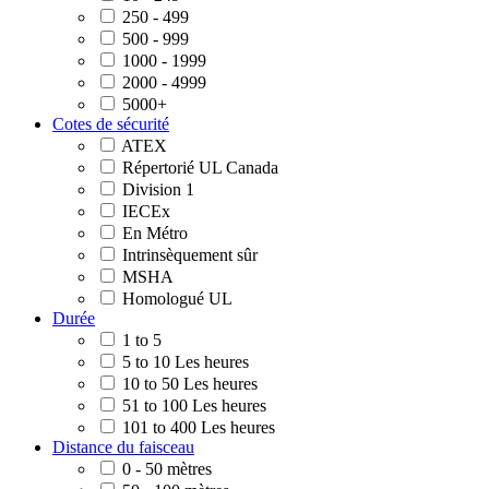
250 - 499
500 - 999
1000 - 1999
2000 - 4999
5000+
Cotes de sécurité
ATEX
Répertorié UL Canada
Division 1
IECEx
En Métro
Intrinsèquement sûr
MSHA
Homologué UL
Durée
1 to 5
5 to 10 Les heures
10 to 50 Les heures
51 to 100 Les heures
101 to 400 Les heures
Distance du faisceau
0 - 50 mètres