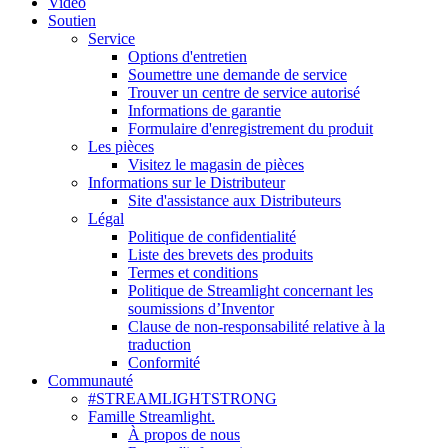
Vidéo
Soutien
Service
Options d'entretien
Soumettre une demande de service
Trouver un centre de service autorisé
Informations de garantie
Formulaire d'enregistrement du produit
Les pièces
Visitez le magasin de pièces
Informations sur le Distributeur
Site d'assistance aux Distributeurs
Légal
Politique de confidentialité
Liste des brevets des produits
Termes et conditions
Politique de Streamlight concernant les
soumissions d’Inventor
Clause de non-responsabilité relative à la
traduction
Conformité
Communauté
#STREAMLIGHTSTRONG
Famille Streamlight.
À propos de nous