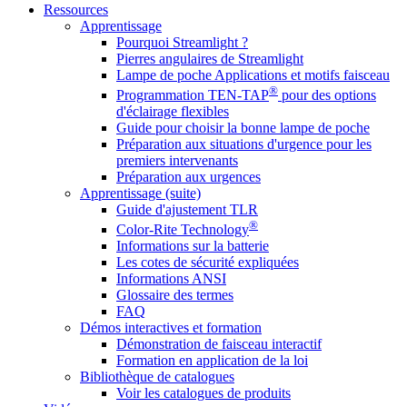
Ressources
Apprentissage
Pourquoi Streamlight ?
Pierres angulaires de Streamlight
Lampe de poche Applications et motifs faisceau
®
Programmation TEN-TAP
pour des options
d'éclairage flexibles
Guide pour choisir la bonne lampe de poche
Préparation aux situations d'urgence pour les
premiers intervenants
Préparation aux urgences
Apprentissage (suite)
Guide d'ajustement TLR
®
Color-Rite Technology
Informations sur la batterie
Les cotes de sécurité expliquées
Informations ANSI
Glossaire des termes
FAQ
Démos interactives et formation
Démonstration de faisceau interactif
Formation en application de la loi
Bibliothèque de catalogues
Voir les catalogues de produits