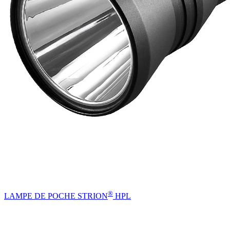
®
LAMPE DE POCHE STRION
HPL