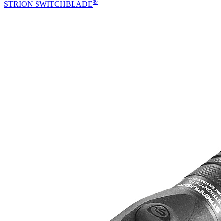
®
STRION SWITCHBLADE