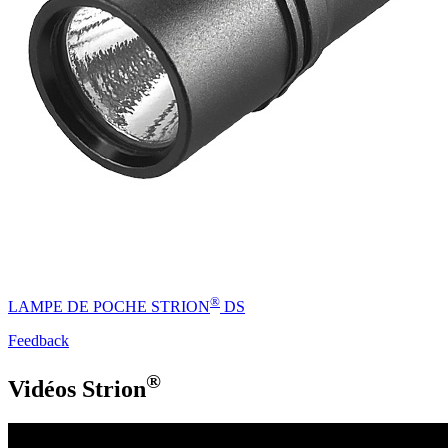
®
LAMPE DE POCHE STRION
DS
Feedback
®
Vidéos Strion