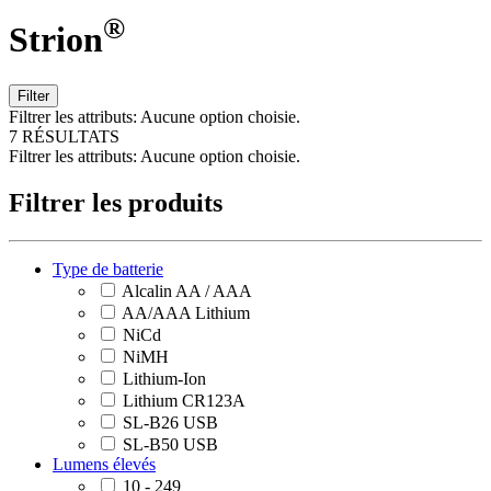
®
Strion
Filter
Filtrer les attributs:
Aucune option choisie.
7 RÉSULTATS
Filtrer les attributs:
Aucune option choisie.
Filtrer les produits
Type de batterie
Alcalin AA / AAA
AA/AAA Lithium
NiCd
NiMH
Lithium-Ion
Lithium CR123A
SL-B26 USB
SL-B50 USB
Lumens élevés
10 - 249