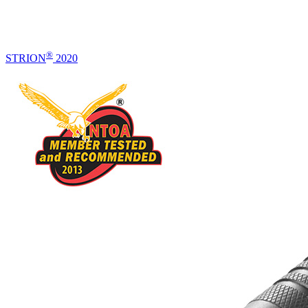
®
STRION
2020