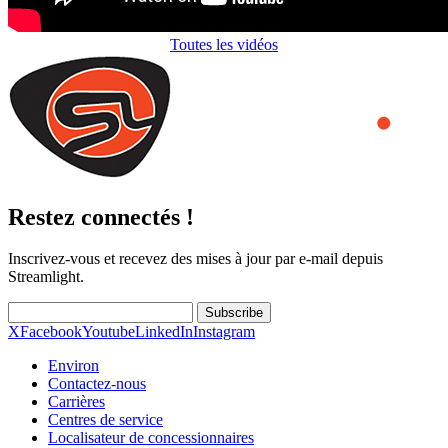
Toutes les vidéos
Restez connectés !
Inscrivez-vous et recevez des mises à jour par e-mail depuis
Streamlight.
Subscribe
X
Facebook
Youtube
LinkedIn
Instagram
Environ
Contactez-nous
Carrières
Centres de service
Localisateur de concessionnaires