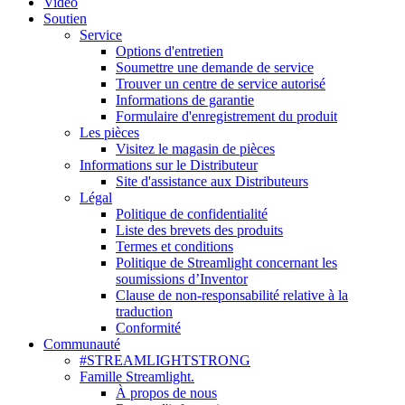
Vidéo
Soutien
Service
Options d'entretien
Soumettre une demande de service
Trouver un centre de service autorisé
Informations de garantie
Formulaire d'enregistrement du produit
Les pièces
Visitez le magasin de pièces
Informations sur le Distributeur
Site d'assistance aux Distributeurs
Légal
Politique de confidentialité
Liste des brevets des produits
Termes et conditions
Politique de Streamlight concernant les
soumissions d’Inventor
Clause de non-responsabilité relative à la
traduction
Conformité
Communauté
#STREAMLIGHTSTRONG
Famille Streamlight.
À propos de nous