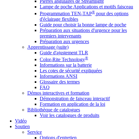
Pierres angulaires de Streamlight
Lampe de poche Applications et motifs faisceau
®
Programmation TEN-TAP
pour des options
d'éclairage flexibles
Guide pour choisir la bonne lampe de poche
Préparation aux situations d'urgence pour les
premiers intervenants
Préparation aux urgences
Apprentissage (suite)
Guide d'ajustement TLR
®
Color-Rite Technology
Informations sur la batterie
Les cotes de sécurité expliquées
Informations ANSI
Glossaire des termes
FAQ
Démos interactives et formation
Démonstration de faisceau interactif
Formation en application de la loi
Bibliothèque de catalogues
Voir les catalogues de produits
Vidéo
Soutien
Service
Options d'entretien