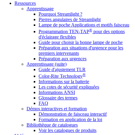
Ressources
Apprentissage
Pourquoi Streamlight ?
Pierres angulaires de Streamlight
Lampe de poche Applications et motifs faisceau
®
Programmation TEN-TAP
pour des options
d'éclairage flexibles
Guide pour choisir la bonne lampe de poche
Préparation aux situations d'urgence pour les
premiers intervenants
Préparation aux urgences
Apprentissage (suite)
Guide d'ajustement TLR
®
Color-Rite Technology
Informations sur la batterie
Les cotes de sécurité expliquées
Informations ANSI
Glossaire des termes
FAQ
Démos interactives et formation
Démonstration de faisceau interactif
Formation en application de la loi
Bibliothèque de catalogues
Voir les catalogues de produits