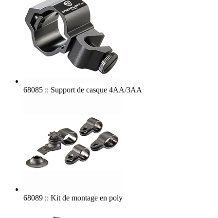
68085 :: Support de casque 4AA/3AA
68089 :: Kit de montage en poly