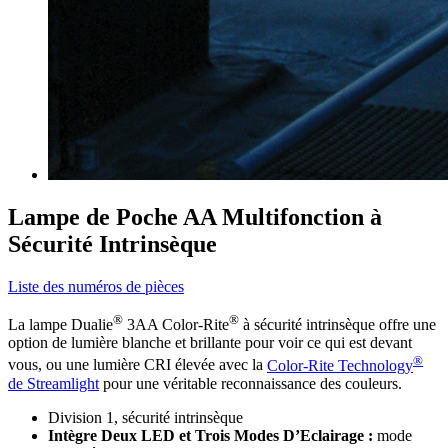
Lampe de Poche AA Multifonction à
Sécurité Intrinsèque
Liste des numéros de pièces
®
®
La lampe Dualie
3AA Color-Rite
à sécurité intrinsèque offre une
option de lumière blanche et brillante pour voir ce qui est devant
®
vous, ou une lumière CRI élevée avec la
Color-Rite Technology
de Streamlight
pour une véritable reconnaissance des couleurs.
Division 1, sécurité intrinsèque
Intègre Deux LED et Trois Modes D’Eclairage :
mode