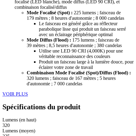
focalisé (LED blanche), mode diffus (LED 90 CRI), et
combinaison focalisé/diffus
Mode Focalisé (Spot) :
225 lumens ; faisceau de
179 mètres ; 8 heures d'autonomie ; 8 000 candelas
Le faisceau est généré grâce au réflecteur
parabolique lisse qui produit un faisceau serré
avec un éclairage périphérique optimal
Mode Diffus (Flood) :
175 lumens ; faisceau de
39 mètres ; 8,5 heures d'autonomie ; 380 candelas
Utilise une LED 90 CRI (4,000K) pour une
véritable reconnaissance des couleurs
Produit un faisceau large à la lumière douce, pour
éclairer votre zone de travail
Combinaison Mode Focalisé (Spot)/Diffus (Flood) :
320 lumens ; faisceau de 167 mètres ; 5 heures
d'autonomie ; 7 000 candelas
VOIR PLUS
Spécifications du produit
Lumens (en haut)
320
Lumens (moyen)