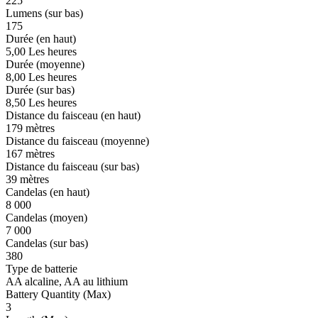
225
Lumens (sur bas)
175
Durée (en haut)
5,00 Les heures
Durée (moyenne)
8,00 Les heures
Durée (sur bas)
8,50 Les heures
Distance du faisceau (en haut)
179 mètres
Distance du faisceau (moyenne)
167 mètres
Distance du faisceau (sur bas)
39 mètres
Candelas (en haut)
8 000
Candelas (moyen)
7 000
Candelas (sur bas)
380
Type de batterie
AA alcaline, AA au lithium
Battery Quantity (Max)
3