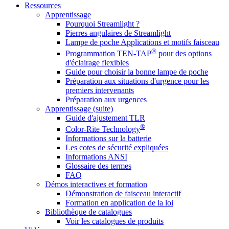
Ressources
Apprentissage
Pourquoi Streamlight ?
Pierres angulaires de Streamlight
Lampe de poche Applications et motifs faisceau
®
Programmation TEN-TAP
pour des options
d'éclairage flexibles
Guide pour choisir la bonne lampe de poche
Préparation aux situations d'urgence pour les
premiers intervenants
Préparation aux urgences
Apprentissage (suite)
Guide d'ajustement TLR
®
Color-Rite Technology
Informations sur la batterie
Les cotes de sécurité expliquées
Informations ANSI
Glossaire des termes
FAQ
Démos interactives et formation
Démonstration de faisceau interactif
Formation en application de la loi
Bibliothèque de catalogues
Voir les catalogues de produits