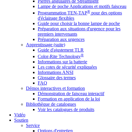
Pierres angulaires de Streamlight
Lampe de poche Applications et motifs faisceau
®
Programmation TEN-TAP
pour des options
d'éclairage flexibles
Guide pour choisir la bonne lampe de poche
Préparation aux situations d'urgence pour les
premiers intervenants
Préparation aux urgences
Apprentissage (suite)
Guide d'ajustement TLR
®
Color-Rite Technology
Informations sur la batterie
Les cotes de sécurité expliquées
Informations ANSI
Glossaire des termes
FAQ
Démos interactives et formation
Démonstration de faisceau interactif
Formation en application de la loi
Bibliothèque de catalogues
Voir les catalogues de produits
Vidéo
Soutien
Service
Options d'entretien