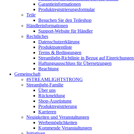
Garantieinformationen
Produktregistrierungsformular
Teile
Besuchen Sie den Teileshop
Händlerinformationen
Support-Website für Händler
Rechtliches
Datenschutzerklärung
Produktpatentliste
Terms & Bedingungen
Streamlight-Richtlinie in Bezug auf Einreichungen
Haftungsausschluss für Übersetzungen
Beachtung
Gemeinschaft
#STREAMLIGHTSTRONG
Streamlight-Familie
Über uns
Rückmeldung
Shop-Ausrüstung
Produktregistrierung
Karrieren
Neuigkeiten und Veranstaltungen
Werbemöglichkeiten
Kommende Veranstaltungen
Initiativen