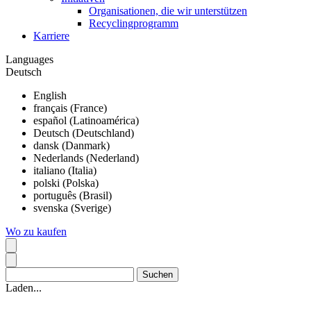
Organisationen, die wir unterstützen
Recyclingprogramm
Karriere
Languages
Deutsch
English
français (France)
español (Latinoamérica)
Deutsch (Deutschland)
dansk (Danmark)
Nederlands (Nederland)
italiano (Italia)
polski (Polska)
português (Brasil)
svenska (Sverige)
Wo zu kaufen
Laden...