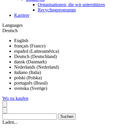
Organisationen, die wir unterstützen
Recyclingprogramm
Karriere
Languages
Deutsch
English
français (France)
español (Latinoamérica)
Deutsch (Deutschland)
dansk (Danmark)
Nederlands (Nederland)
italiano (Italia)
polski (Polska)
português (Brasil)
svenska (Sverige)
Wo zu kaufen
Laden...