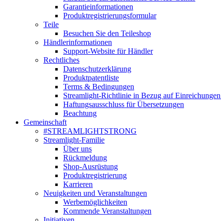
Garantieinformationen
Produktregistrierungsformular
Teile
Besuchen Sie den Teileshop
Händlerinformationen
Support-Website für Händler
Rechtliches
Datenschutzerklärung
Produktpatentliste
Terms & Bedingungen
Streamlight-Richtlinie in Bezug auf Einreichungen
Haftungsausschluss für Übersetzungen
Beachtung
Gemeinschaft
#STREAMLIGHTSTRONG
Streamlight-Familie
Über uns
Rückmeldung
Shop-Ausrüstung
Produktregistrierung
Karrieren
Neuigkeiten und Veranstaltungen
Werbemöglichkeiten
Kommende Veranstaltungen
Initiativen