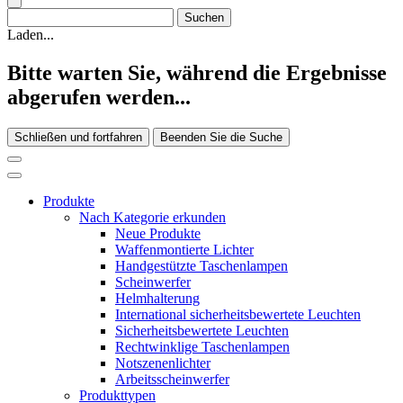
Laden...
Bitte warten Sie, während die Ergebnisse
abgerufen werden...
Schließen und fortfahren
Beenden Sie die Suche
Produkte
Nach Kategorie erkunden
Neue Produkte
Waffenmontierte Lichter
Handgestützte Taschenlampen
Scheinwerfer
Helmhalterung
International sicherheitsbewertete Leuchten
Sicherheitsbewertete Leuchten
Rechtwinklige Taschenlampen
Notszenenlichter
Arbeitsscheinwerfer
Produkttypen