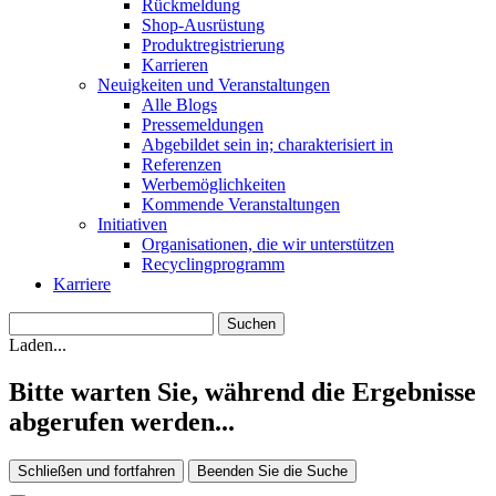
Rückmeldung
Shop-Ausrüstung
Produktregistrierung
Karrieren
Neuigkeiten und Veranstaltungen
Alle Blogs
Pressemeldungen
Abgebildet sein in; charakterisiert in
Referenzen
Werbemöglichkeiten
Kommende Veranstaltungen
Initiativen
Organisationen, die wir unterstützen
Recyclingprogramm
Karriere
Laden...
Bitte warten Sie, während die Ergebnisse
abgerufen werden...
Schließen und fortfahren
Beenden Sie die Suche