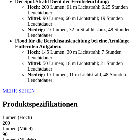
Der Spot-Strahl Dient der Fernbeleuchtung:
Hoch:
200 Lumen; 91 m Lichtstrahl; 6,25 Stunden
Leuchtdauer
Mittel:
90 Lumen; 60 m Lichtstrahl; 19 Stunden
Leuchtdauer
Niedrig:
25 Lumen; 32 m Strahldistanz; 48 Stunden
Leuchtdauer
Flood für die Bereichsausleuchtung bei eine Armlänge
Entfernten Aufgaben:
Hoch:
145 Lumen; 30 m Lichtstrahl; 7 Stunden
Leuchtdauer
Mittel:
50 Lumen; 18 m Lichtstrahl; 21 Stunden
Leuchtdauer
Niedrig:
15 Lumen; 11 m Lichtstrahl; 48 Stunden
Leuchtdauer
MEHR SEHEN
Produktspezifikationen
Lumen (Hoch)
200
Lumen (Mittel)
90
Lumen (Niedrig)