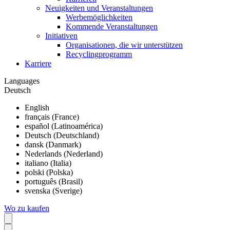
Neuigkeiten und Veranstaltungen
Werbemöglichkeiten
Kommende Veranstaltungen
Initiativen
Organisationen, die wir unterstützen
Recyclingprogramm
Karriere
Languages
Deutsch
English
français (France)
español (Latinoamérica)
Deutsch (Deutschland)
dansk (Danmark)
Nederlands (Nederland)
italiano (Italia)
polski (Polska)
português (Brasil)
svenska (Sverige)
Wo zu kaufen