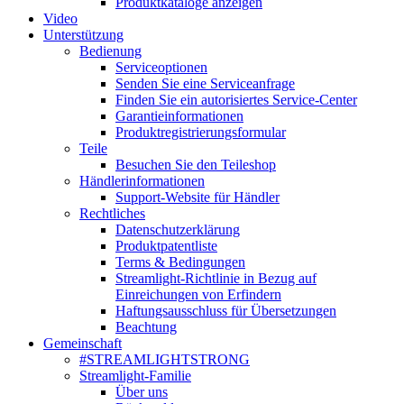
Produktkataloge anzeigen
Video
Unterstützung
Bedienung
Serviceoptionen
Senden Sie eine Serviceanfrage
Finden Sie ein autorisiertes Service-Center
Garantieinformationen
Produktregistrierungsformular
Teile
Besuchen Sie den Teileshop
Händlerinformationen
Support-Website für Händler
Rechtliches
Datenschutzerklärung
Produktpatentliste
Terms & Bedingungen
Streamlight-Richtlinie in Bezug auf
Einreichungen von Erfindern
Haftungsausschluss für Übersetzungen
Beachtung
Gemeinschaft
#STREAMLIGHTSTRONG
Streamlight-Familie
Über uns