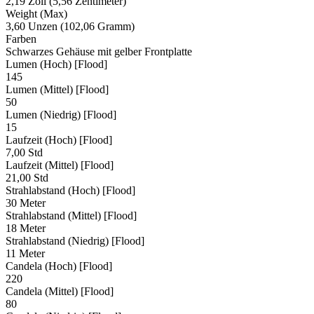
2,19 Zoll (5,56 Zentimeter)
Weight (Max)
3,60 Unzen (102,06 Gramm)
Farben
Schwarzes Gehäuse mit gelber Frontplatte
Lumen (Hoch) [Flood]
145
Lumen (Mittel) [Flood]
50
Lumen (Niedrig) [Flood]
15
Laufzeit (Hoch) [Flood]
7,00 Std
Laufzeit (Mittel) [Flood]
21,00 Std
Strahlabstand (Hoch) [Flood]
30 Meter
Strahlabstand (Mittel) [Flood]
18 Meter
Strahlabstand (Niedrig) [Flood]
11 Meter
Candela (Hoch) [Flood]
220
Candela (Mittel) [Flood]
80