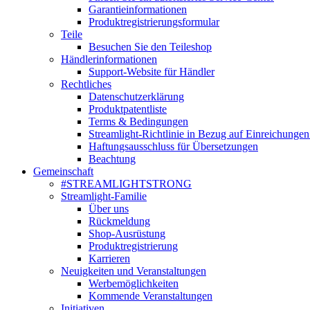
Garantieinformationen
Produktregistrierungsformular
Teile
Besuchen Sie den Teileshop
Händlerinformationen
Support-Website für Händler
Rechtliches
Datenschutzerklärung
Produktpatentliste
Terms & Bedingungen
Streamlight-Richtlinie in Bezug auf Einreichungen
Haftungsausschluss für Übersetzungen
Beachtung
Gemeinschaft
#STREAMLIGHTSTRONG
Streamlight-Familie
Über uns
Rückmeldung
Shop-Ausrüstung
Produktregistrierung
Karrieren
Neuigkeiten und Veranstaltungen
Werbemöglichkeiten
Kommende Veranstaltungen
Initiativen