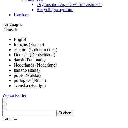
Organisationen, die wir unterstützen
Recyclingprogramm
Karriere
Languages
Deutsch
English
français (France)
español (Latinoamérica)
Deutsch (Deutschland)
dansk (Danmark)
Nederlands (Nederland)
italiano (Italia)
polski (Polska)
português (Brasil)
svenska (Sverige)
Wo zu kaufen
Laden...