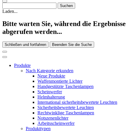
Laden...
Bitte warten Sie, während die Ergebnisse
abgerufen werden...
Schließen und fortfahren
Beenden Sie die Suche
Produkte
Nach Kategorie erkunden
Neue Produkte
Waffenmontierte Lichter
Handgestützte Taschenlampen
Scheinwerfer
Helmhalterung
International sicherheitsbewertete Leuchten
Sicherheitsbewertete Leuchten
Rechtwinklige Taschenlampen
Notszenenlichter
Arbeitsscheinwerfer
Produkttypen