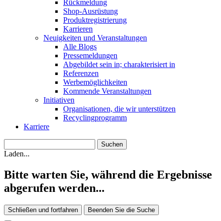
Rückmeldung
Shop-Ausrüstung
Produktregistrierung
Karrieren
Neuigkeiten und Veranstaltungen
Alle Blogs
Pressemeldungen
Abgebildet sein in; charakterisiert in
Referenzen
Werbemöglichkeiten
Kommende Veranstaltungen
Initiativen
Organisationen, die wir unterstützen
Recyclingprogramm
Karriere
Laden...
Bitte warten Sie, während die Ergebnisse
abgerufen werden...
Schließen und fortfahren
Beenden Sie die Suche