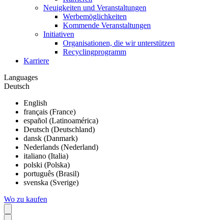
Neuigkeiten und Veranstaltungen
Werbemöglichkeiten
Kommende Veranstaltungen
Initiativen
Organisationen, die wir unterstützen
Recyclingprogramm
Karriere
Languages
Deutsch
English
français (France)
español (Latinoamérica)
Deutsch (Deutschland)
dansk (Danmark)
Nederlands (Nederland)
italiano (Italia)
polski (Polska)
português (Brasil)
svenska (Sverige)
Wo zu kaufen