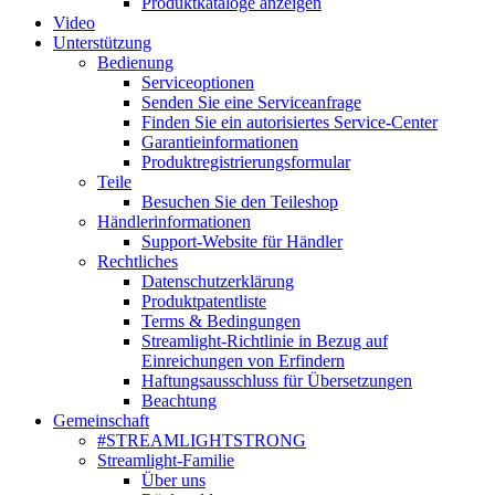
Produktkataloge anzeigen
Video
Unterstützung
Bedienung
Serviceoptionen
Senden Sie eine Serviceanfrage
Finden Sie ein autorisiertes Service-Center
Garantieinformationen
Produktregistrierungsformular
Teile
Besuchen Sie den Teileshop
Händlerinformationen
Support-Website für Händler
Rechtliches
Datenschutzerklärung
Produktpatentliste
Terms & Bedingungen
Streamlight-Richtlinie in Bezug auf
Einreichungen von Erfindern
Haftungsausschluss für Übersetzungen
Beachtung
Gemeinschaft
#STREAMLIGHTSTRONG
Streamlight-Familie
Über uns