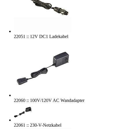
22051 :: 12V DC1 Ladekabel
22060 :: 100V/120V AC Wandadapter
22061 :: 230-V-Netzkabel