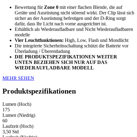
Bewertung für
Zone 0
mit einer flachen Blende, die auf
Geräte und Ausrüstung nicht störend wirkt. Der Clip lässt sich
sicher an der Ausrüstung befestigen und der D-Ring sorgt
dafür, dass Ihr Licht nach vorne ausgerichtet ist.
Erhältlich als Wiederaufladbare und Nicht Wiederaufladbaren
modelle
Vier Leuchtfunktionen:
High, Low, Flash und Mondlicht
Die integrierte Sicherheitsschaltung schützt die Batterie vor
Überladung / Überentladung
DIE PRODUKTSPEZIFIKATIONEN WEITER
UNTEN BEZIEHEN SICH NUR AUF DAS
WIEDERAUFLADBARE MODELL
MEHR SEHEN
Produktspezifikationen
Lumen (Hoch)
175
Lumen (Niedrig)
60
Laufzeit (Hoch)
3,50 Std