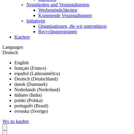
Neuigkeiten und Veranstaltungen
Werbemöglichkeiten
Kommende Veranstaltungen
Initiativen
Organisationen, die wir unterstützen
Recyclingprogramm
Karriere
Languages
Deutsch
English
français (France)
español (Latinoamérica)
Deutsch (Deutschland)
dansk (Danmark)
Nederlands (Nederland)
italiano (Italia)
polski (Polska)
português (Brasil)
svenska (Sverige)
Wo zu kaufen