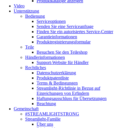
Produktkataloge anzeigen
Video
Unterstützung
Bedienung
Serviceoptionen
Senden Sie eine Serviceanfrage
Finden Sie ein autorisiertes Service-Center
Garantieinformationen
Produktregistrierungsformular
Teile
Besuchen Sie den Teileshop
Händlerinformationen
Support-Website für Händler
Rechtliches
Datenschutzerklärung
Produktpatentliste
Terms & Bedingungen
Streamlight-Richtlinie in Bezug auf
Einreichungen von Erfindern
Haftungsausschluss für Übersetzungen
Beachtung
Gemeinschaft
#STREAMLIGHTSTRONG
Streamlight-Familie
Über uns