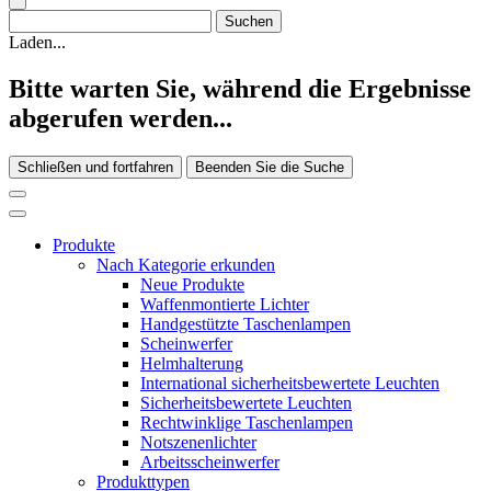
Laden...
Bitte warten Sie, während die Ergebnisse
abgerufen werden...
Schließen und fortfahren
Beenden Sie die Suche
Produkte
Nach Kategorie erkunden
Neue Produkte
Waffenmontierte Lichter
Handgestützte Taschenlampen
Scheinwerfer
Helmhalterung
International sicherheitsbewertete Leuchten
Sicherheitsbewertete Leuchten
Rechtwinklige Taschenlampen
Notszenenlichter
Arbeitsscheinwerfer
Produkttypen