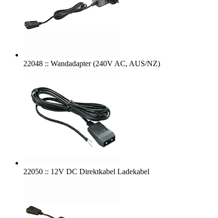
22048 :: Wandadapter (240V AC, AUS/NZ)
22050 :: 12V DC Direktkabel Ladekabel