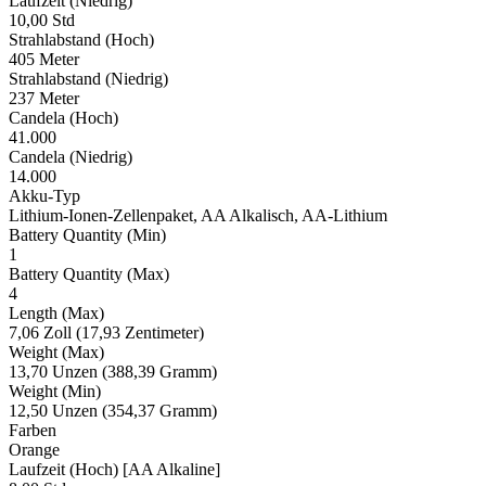
Laufzeit (Niedrig)
10,00 Std
Strahlabstand (Hoch)
405 Meter
Strahlabstand (Niedrig)
237 Meter
Candela (Hoch)
41.000
Candela (Niedrig)
14.000
Akku-Typ
Lithium-Ionen-Zellenpaket, AA Alkalisch, AA-Lithium
Battery Quantity (Min)
1
Battery Quantity (Max)
4
Length (Max)
7,06 Zoll (17,93 Zentimeter)
Weight (Max)
13,70 Unzen (388,39 Gramm)
Weight (Min)
12,50 Unzen (354,37 Gramm)
Farben
Orange
Laufzeit (Hoch) [AA Alkaline]