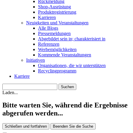
Rückmeldung
Shop-Ausrüstung
Produktregistrierung
Karrieren
Neuigkeiten und Veranstaltungen
Alle Blogs
Pressemeldungen
Abgebildet sein in; charakterisiert in
Referenzen
Werbemöglichkeiten
Kommende Veranstaltungen
Initiativen
Organisationen, die wir unterstützen
Recyclingprogramm
Karriere
Laden...
Bitte warten Sie, während die Ergebnisse
abgerufen werden...
Schließen und fortfahren
Beenden Sie die Suche