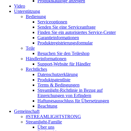
Produktkataloge anzeigen
Video
Unterstützung
Bedienung
Serviceoptionen
Senden Sie eine Serviceanfrage
Finden Sie ein autorisiertes Service-Center
Garantieinformationen
Produktregistrierungsformular
Teile
Besuchen Sie den Teileshop
Händlerinformationen
Support-Website für Händler
Rechtliches
Datenschutzerklärung
Produktpatentliste
Terms & Bedingungen
Streamlight-Richtlinie in Bezug auf
Einreichungen von Erfindern
Haftungsausschluss für Übersetzungen
Beachtung
Gemeinschaft
#STREAMLIGHTSTRONG
Streamlight-Familie
Über uns