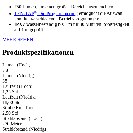
750 Lumen, um einen großen Bereich auszuleuchten
®
TEN-TAP
Die Programmierung
ermöglicht die Auswahl
von drei verschiedenen Betriebsprogrammen:
IPX7
-wasserbeständig bis 1 m für 30 Minuten; Stoßfestigkeit
auf 1 m geprüft
MEHR SEHEN
Produktspezifikationen
Lumen (Hoch)
750
Lumen (Niedrig)
35
Laufzeit (Hoch)
1,25 Std
Laufzeit (Niedrig)
18,00 Std
Strobe Run Time
2,50 Std
Strahlabstand (Hoch)
270 Meter
Strahlabstand (Niedrig)