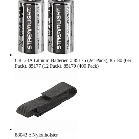
CR123A Lithium-Batterien :: 85175 (2er Pack), 85180 (6er
Pack), 85177 (12 Pack), 85179 (400 Pack)
88043 :: Nylonholster