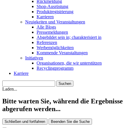
Rückmeldung
Shop-Ausrüstung
Produktregistrierung
Karrieren
Neuigkeiten und Veranstaltungen
Alle Blogs
Pressemeldungen
Abgebildet sein in; charakterisiert in
Referenzen
Werbemöglichkeiten
Kommende Veranstaltungen
Initiativen
Organisationen, die wir unterstützen
Recyclingprogramm
Karriere
Laden...
Bitte warten Sie, während die Ergebnisse
abgerufen werden...
Schließen und fortfahren
Beenden Sie die Suche