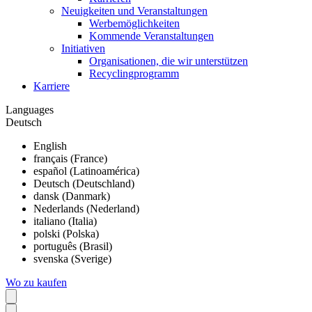
Neuigkeiten und Veranstaltungen
Werbemöglichkeiten
Kommende Veranstaltungen
Initiativen
Organisationen, die wir unterstützen
Recyclingprogramm
Karriere
Languages
Deutsch
English
français (France)
español (Latinoamérica)
Deutsch (Deutschland)
dansk (Danmark)
Nederlands (Nederland)
italiano (Italia)
polski (Polska)
português (Brasil)
svenska (Sverige)
Wo zu kaufen