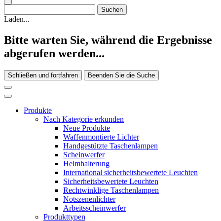
Laden...
Bitte warten Sie, während die Ergebnisse
abgerufen werden...
Schließen und fortfahren
Beenden Sie die Suche
Produkte
Nach Kategorie erkunden
Neue Produkte
Waffenmontierte Lichter
Handgestützte Taschenlampen
Scheinwerfer
Helmhalterung
International sicherheitsbewertete Leuchten
Sicherheitsbewertete Leuchten
Rechtwinklige Taschenlampen
Notszenenlichter
Arbeitsscheinwerfer
Produkttypen