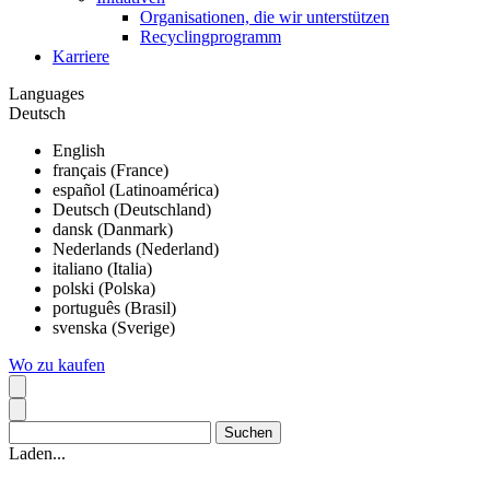
Organisationen, die wir unterstützen
Recyclingprogramm
Karriere
Languages
Deutsch
English
français (France)
español (Latinoamérica)
Deutsch (Deutschland)
dansk (Danmark)
Nederlands (Nederland)
italiano (Italia)
polski (Polska)
português (Brasil)
svenska (Sverige)
Wo zu kaufen
Laden...