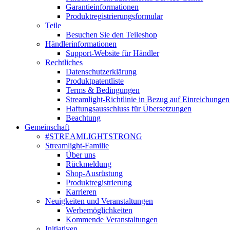
Garantieinformationen
Produktregistrierungsformular
Teile
Besuchen Sie den Teileshop
Händlerinformationen
Support-Website für Händler
Rechtliches
Datenschutzerklärung
Produktpatentliste
Terms & Bedingungen
Streamlight-Richtlinie in Bezug auf Einreichungen
Haftungsausschluss für Übersetzungen
Beachtung
Gemeinschaft
#STREAMLIGHTSTRONG
Streamlight-Familie
Über uns
Rückmeldung
Shop-Ausrüstung
Produktregistrierung
Karrieren
Neuigkeiten und Veranstaltungen
Werbemöglichkeiten
Kommende Veranstaltungen
Initiativen