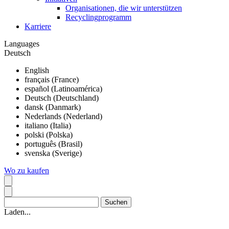
Organisationen, die wir unterstützen
Recyclingprogramm
Karriere
Languages
Deutsch
English
français (France)
español (Latinoamérica)
Deutsch (Deutschland)
dansk (Danmark)
Nederlands (Nederland)
italiano (Italia)
polski (Polska)
português (Brasil)
svenska (Sverige)
Wo zu kaufen
Laden...