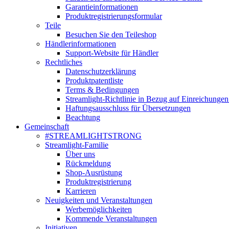
Garantieinformationen
Produktregistrierungsformular
Teile
Besuchen Sie den Teileshop
Händlerinformationen
Support-Website für Händler
Rechtliches
Datenschutzerklärung
Produktpatentliste
Terms & Bedingungen
Streamlight-Richtlinie in Bezug auf Einreichungen
Haftungsausschluss für Übersetzungen
Beachtung
Gemeinschaft
#STREAMLIGHTSTRONG
Streamlight-Familie
Über uns
Rückmeldung
Shop-Ausrüstung
Produktregistrierung
Karrieren
Neuigkeiten und Veranstaltungen
Werbemöglichkeiten
Kommende Veranstaltungen
Initiativen