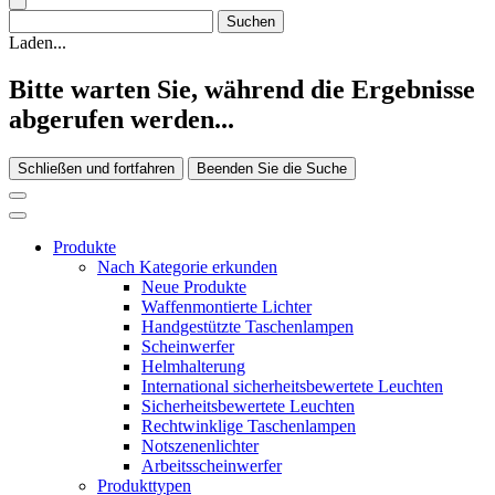
Laden...
Bitte warten Sie, während die Ergebnisse
abgerufen werden...
Schließen und fortfahren
Beenden Sie die Suche
Produkte
Nach Kategorie erkunden
Neue Produkte
Waffenmontierte Lichter
Handgestützte Taschenlampen
Scheinwerfer
Helmhalterung
International sicherheitsbewertete Leuchten
Sicherheitsbewertete Leuchten
Rechtwinklige Taschenlampen
Notszenenlichter
Arbeitsscheinwerfer
Produkttypen