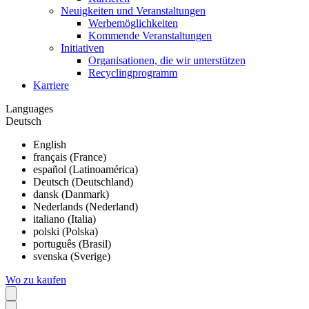
Neuigkeiten und Veranstaltungen
Werbemöglichkeiten
Kommende Veranstaltungen
Initiativen
Organisationen, die wir unterstützen
Recyclingprogramm
Karriere
Languages
Deutsch
English
français (France)
español (Latinoamérica)
Deutsch (Deutschland)
dansk (Danmark)
Nederlands (Nederland)
italiano (Italia)
polski (Polska)
português (Brasil)
svenska (Sverige)
Wo zu kaufen