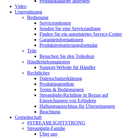
Produktkataloge anzeigen
Video
Unterstützung
Bedienung
Serviceoptionen
Senden Sie eine Serviceanfrage
Finden Sie ein autorisiertes Service-Center
Garantieinformationen
Produktregistrierungsformular
Teile
Besuchen Sie den Teileshop
Händlerinformationen
Support-Website für Händler
Rechtliches
Datenschutzerklärung
Produktpatentliste
Terms & Bedingungen
Streamlight-Richtlinie in Bezug auf
Einreichungen von Erfindern
Haftungsausschluss für Übersetzungen
Beachtung
Gemeinschaft
#STREAMLIGHTSTRONG
Streamlight-Familie
Über uns