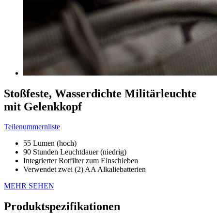
Stoßfeste, Wasserdichte Militärleuchte
mit Gelenkkopf
Teilenummernliste
55 Lumen (hoch)
90 Stunden Leuchtdauer (niedrig)
Integrierter Rotfilter zum Einschieben
Verwendet zwei (2) AA Alkaliebatterien
MEHR SEHEN
Produktspezifikationen