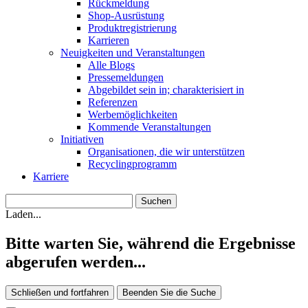
Rückmeldung
Shop-Ausrüstung
Produktregistrierung
Karrieren
Neuigkeiten und Veranstaltungen
Alle Blogs
Pressemeldungen
Abgebildet sein in; charakterisiert in
Referenzen
Werbemöglichkeiten
Kommende Veranstaltungen
Initiativen
Organisationen, die wir unterstützen
Recyclingprogramm
Karriere
Laden...
Bitte warten Sie, während die Ergebnisse
abgerufen werden...
Schließen und fortfahren
Beenden Sie die Suche