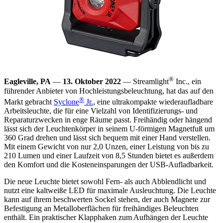
®
Eagleville, PA
—
13. Oktober 2022
— Streamlight
Inc., ein
führender Anbieter von Hochleistungsbeleuchtung, hat das auf den
®
Markt gebracht
Syclone
Jr.
, eine ultrakompakte wiederaufladbare
Arbeitsleuchte, die für eine Vielzahl von Identifizierungs- und
Reparaturzwecken in enge Räume passt. Freihändig oder hängend
lässt sich der Leuchtenkörper in seinem U-förmigen Magnetfuß um
360 Grad drehen und lässt sich bequem mit einer Hand verstellen.
Mit einem Gewicht von nur 2,0 Unzen, einer Leistung von bis zu
210 Lumen und einer Laufzeit von 8,5 Stunden bietet es außerdem
den Komfort und die Kosteneinsparungen der USB-Aufladbarkeit.
Die neue Leuchte bietet sowohl Fern- als auch Abblendlicht und
nutzt eine kaltweiße LED für maximale Ausleuchtung. Die Leuchte
kann auf ihrem beschwerten Sockel stehen, der auch Magnete zur
Befestigung an Metalloberflächen für freihändiges Beleuchten
enthält. Ein praktischer Klapphaken zum Aufhängen der Leuchte