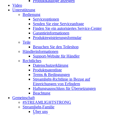
Produktkataloge anzeigen
Video
Unterstützung
Bedienung
Serviceoptionen
Senden Sie eine Serviceanfrage
Finden Sie ein autorisiertes Service-Center
Garantieinformationen
Produktregistrierungsformular
Teile
Besuchen Sie den Teileshop
Händlerinformationen
Support-Website für Händler
Rechtliches
Datenschutzerklärung
Produktpatentliste
Terms & Bedingungen
Streamlight-Richtlinie in Bezug auf
Einreichungen von Erfindern
Haftungsausschluss für Übersetzungen
Beachtung
Gemeinschaft
#STREAMLIGHTSTRONG
Streamlight-Familie
Über uns