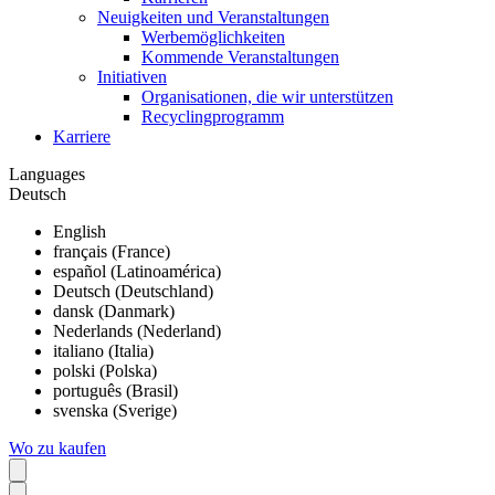
Neuigkeiten und Veranstaltungen
Werbemöglichkeiten
Kommende Veranstaltungen
Initiativen
Organisationen, die wir unterstützen
Recyclingprogramm
Karriere
Languages
Deutsch
English
français (France)
español (Latinoamérica)
Deutsch (Deutschland)
dansk (Danmark)
Nederlands (Nederland)
italiano (Italia)
polski (Polska)
português (Brasil)
svenska (Sverige)
Wo zu kaufen