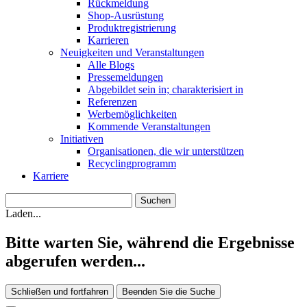
Rückmeldung
Shop-Ausrüstung
Produktregistrierung
Karrieren
Neuigkeiten und Veranstaltungen
Alle Blogs
Pressemeldungen
Abgebildet sein in; charakterisiert in
Referenzen
Werbemöglichkeiten
Kommende Veranstaltungen
Initiativen
Organisationen, die wir unterstützen
Recyclingprogramm
Karriere
Laden...
Bitte warten Sie, während die Ergebnisse
abgerufen werden...
Schließen und fortfahren
Beenden Sie die Suche