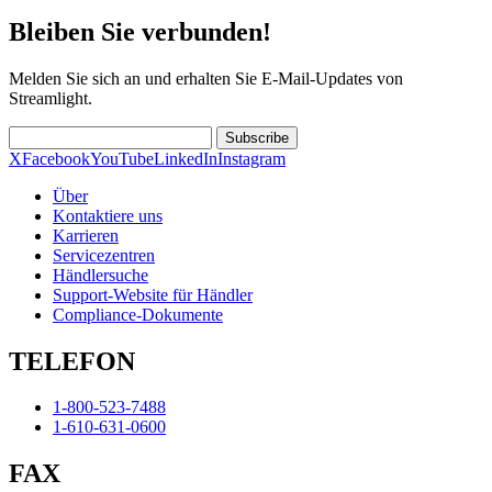
Bleiben Sie verbunden!
Melden Sie sich an und erhalten Sie E-Mail-Updates von
Streamlight.
Subscribe
X
Facebook
YouTube
LinkedIn
Instagram
Über
Kontaktiere uns
Karrieren
Servicezentren
Händlersuche
Support-Website für Händler
Compliance-Dokumente
TELEFON
1-800-523-7488
1-610-631-0600
FAX