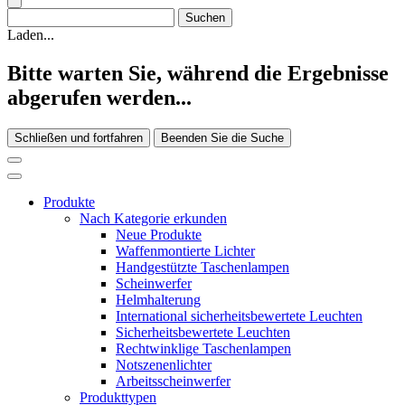
Laden...
Bitte warten Sie, während die Ergebnisse
abgerufen werden...
Schließen und fortfahren
Beenden Sie die Suche
Produkte
Nach Kategorie erkunden
Neue Produkte
Waffenmontierte Lichter
Handgestützte Taschenlampen
Scheinwerfer
Helmhalterung
International sicherheitsbewertete Leuchten
Sicherheitsbewertete Leuchten
Rechtwinklige Taschenlampen
Notszenenlichter
Arbeitsscheinwerfer
Produkttypen