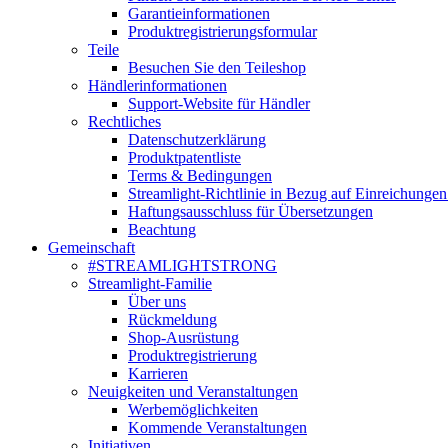
Garantieinformationen
Produktregistrierungsformular
Teile
Besuchen Sie den Teileshop
Händlerinformationen
Support-Website für Händler
Rechtliches
Datenschutzerklärung
Produktpatentliste
Terms & Bedingungen
Streamlight-Richtlinie in Bezug auf Einreichungen
Haftungsausschluss für Übersetzungen
Beachtung
Gemeinschaft
#STREAMLIGHTSTRONG
Streamlight-Familie
Über uns
Rückmeldung
Shop-Ausrüstung
Produktregistrierung
Karrieren
Neuigkeiten und Veranstaltungen
Werbemöglichkeiten
Kommende Veranstaltungen
Initiativen