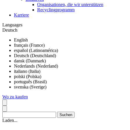
Organisationen, die wir unterstützen
Recyclingprogramm
Karriere
Languages
Deutsch
English
français (France)
español (Latinoamérica)
Deutsch (Deutschland)
dansk (Danmark)
Nederlands (Nederland)
italiano (Italia)
polski (Polska)
português (Brasil)
svenska (Sverige)
Wo zu kaufen
Laden...