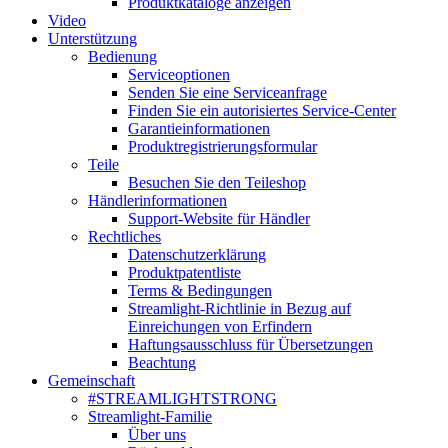
Produktkataloge anzeigen
Video
Unterstützung
Bedienung
Serviceoptionen
Senden Sie eine Serviceanfrage
Finden Sie ein autorisiertes Service-Center
Garantieinformationen
Produktregistrierungsformular
Teile
Besuchen Sie den Teileshop
Händlerinformationen
Support-Website für Händler
Rechtliches
Datenschutzerklärung
Produktpatentliste
Terms & Bedingungen
Streamlight-Richtlinie in Bezug auf
Einreichungen von Erfindern
Haftungsausschluss für Übersetzungen
Beachtung
Gemeinschaft
#STREAMLIGHTSTRONG
Streamlight-Familie
Über uns