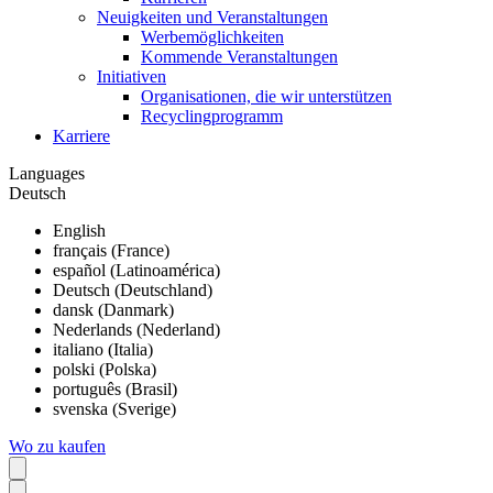
Neuigkeiten und Veranstaltungen
Werbemöglichkeiten
Kommende Veranstaltungen
Initiativen
Organisationen, die wir unterstützen
Recyclingprogramm
Karriere
Languages
Deutsch
English
français (France)
español (Latinoamérica)
Deutsch (Deutschland)
dansk (Danmark)
Nederlands (Nederland)
italiano (Italia)
polski (Polska)
português (Brasil)
svenska (Sverige)
Wo zu kaufen