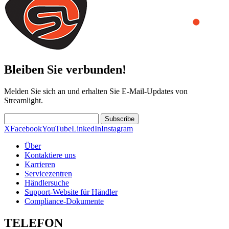
Bleiben Sie verbunden!
Melden Sie sich an und erhalten Sie E-Mail-Updates von
Streamlight.
Subscribe
X
Facebook
YouTube
LinkedIn
Instagram
Über
Kontaktiere uns
Karrieren
Servicezentren
Händlersuche
Support-Website für Händler
Compliance-Dokumente
TELEFON