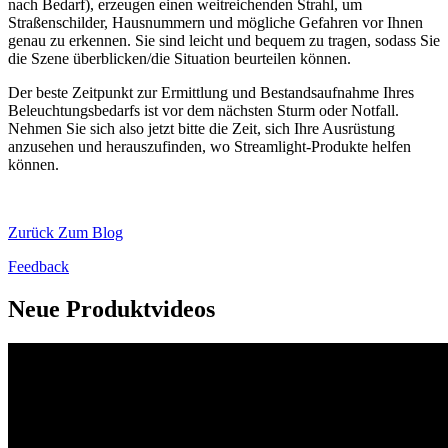
nach Bedarf), erzeugen einen weitreichenden Strahl, um
Straßenschilder, Hausnummern und mögliche Gefahren vor Ihnen
genau zu erkennen. Sie sind leicht und bequem zu tragen, sodass Sie
die Szene überblicken/die Situation beurteilen können.
Der beste Zeitpunkt zur Ermittlung und Bestandsaufnahme Ihres
Beleuchtungsbedarfs ist vor dem nächsten Sturm oder Notfall.
Nehmen Sie sich also jetzt bitte die Zeit, sich Ihre Ausrüstung
anzusehen und herauszufinden, wo Streamlight-Produkte helfen
können.
Zurück Zum Blog
Feedback
Neue Produktvideos