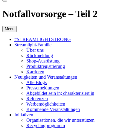
Notfallvorsorge – Teil 2
Menu
#STREAMLIGHTSTRONG
Streamlight-Familie
Über uns
Rückmeldung
Shop-Ausrüstung
Produktregistrierung
Karrieren
Neuigkeiten und Veranstaltungen
Alle Blogs
Pressemeldungen
Abgebildet sein in; charakterisiert in
Referenzen
Werbemöglichkeiten
Kommende Veranstaltungen
Initiativen
Organisationen, die wir unterstützen
Recyclingprogramm