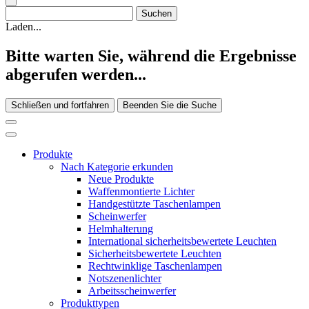
Laden...
Bitte warten Sie, während die Ergebnisse
abgerufen werden...
Schließen und fortfahren
Beenden Sie die Suche
Produkte
Nach Kategorie erkunden
Neue Produkte
Waffenmontierte Lichter
Handgestützte Taschenlampen
Scheinwerfer
Helmhalterung
International sicherheitsbewertete Leuchten
Sicherheitsbewertete Leuchten
Rechtwinklige Taschenlampen
Notszenenlichter
Arbeitsscheinwerfer
Produkttypen