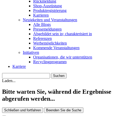
Rückmeldung
Shop-Ausrüstung
Produktregistrierung
Karrieren
Neuigkeiten und Veranstaltungen
Alle Blogs
Pressemeldungen
Abgebildet sein in; charakterisiert in
Referenzen
Werbemöglichkeiten
Kommende Veranstaltungen
Initiativen
Organisationen, die wir unterstützen
Recyclingprogramm
Karriere
Laden...
Bitte warten Sie, während die Ergebnisse
abgerufen werden...
Schließen und fortfahren
Beenden Sie die Suche