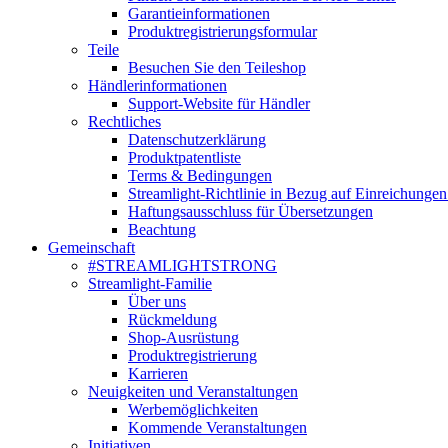
Garantieinformationen
Produktregistrierungsformular
Teile
Besuchen Sie den Teileshop
Händlerinformationen
Support-Website für Händler
Rechtliches
Datenschutzerklärung
Produktpatentliste
Terms & Bedingungen
Streamlight-Richtlinie in Bezug auf Einreichungen
Haftungsausschluss für Übersetzungen
Beachtung
Gemeinschaft
#STREAMLIGHTSTRONG
Streamlight-Familie
Über uns
Rückmeldung
Shop-Ausrüstung
Produktregistrierung
Karrieren
Neuigkeiten und Veranstaltungen
Werbemöglichkeiten
Kommende Veranstaltungen
Initiativen