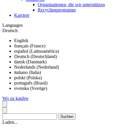
Organisationen, die wir unterstützen
Recyclingprogramm
Karriere
Languages
Deutsch
English
français (France)
español (Latinoamérica)
Deutsch (Deutschland)
dansk (Danmark)
Nederlands (Nederland)
italiano (Italia)
polski (Polska)
português (Brasil)
svenska (Sverige)
Wo zu kaufen
Laden...