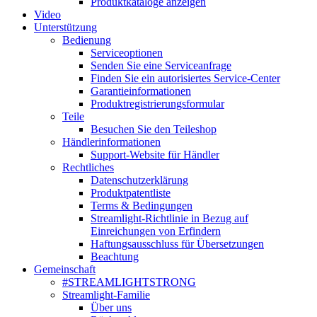
Produktkataloge anzeigen
Video
Unterstützung
Bedienung
Serviceoptionen
Senden Sie eine Serviceanfrage
Finden Sie ein autorisiertes Service-Center
Garantieinformationen
Produktregistrierungsformular
Teile
Besuchen Sie den Teileshop
Händlerinformationen
Support-Website für Händler
Rechtliches
Datenschutzerklärung
Produktpatentliste
Terms & Bedingungen
Streamlight-Richtlinie in Bezug auf
Einreichungen von Erfindern
Haftungsausschluss für Übersetzungen
Beachtung
Gemeinschaft
#STREAMLIGHTSTRONG
Streamlight-Familie
Über uns