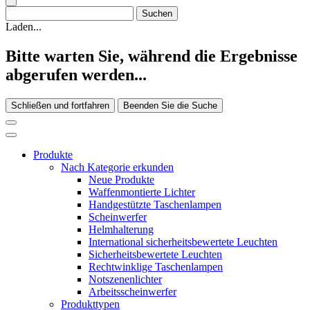
Laden...
Bitte warten Sie, während die Ergebnisse
abgerufen werden...
Schließen und fortfahren
Beenden Sie die Suche
Produkte
Nach Kategorie erkunden
Neue Produkte
Waffenmontierte Lichter
Handgestützte Taschenlampen
Scheinwerfer
Helmhalterung
International sicherheitsbewertete Leuchten
Sicherheitsbewertete Leuchten
Rechtwinklige Taschenlampen
Notszenenlichter
Arbeitsscheinwerfer
Produkttypen