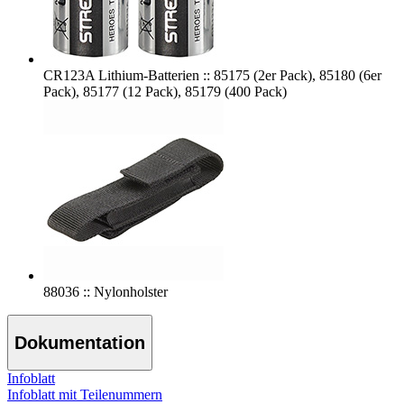
CR123A Lithium-Batterien :: 85175 (2er Pack), 85180 (6er
Pack), 85177 (12 Pack), 85179 (400 Pack)
88036 :: Nylonholster
Dokumentation
Infoblatt
Infoblatt mit Teilenummern