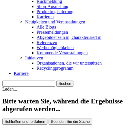
Rückmeldung
Shop-Ausrüstung
Produktregistrierung
Karrieren
Neuigkeiten und Veranstaltungen
Alle Blogs
Pressemeldungen
Abgebildet sein in; charakterisiert in
Referenzen
Werbemöglichkeiten
Kommende Veranstaltungen
Initiativen
Organisationen, die wir unterstützen
Recyclingprogramm
Karriere
Laden...
Bitte warten Sie, während die Ergebnisse
abgerufen werden...
Schließen und fortfahren
Beenden Sie die Suche