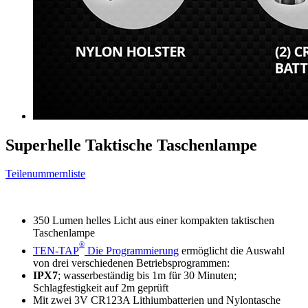
Superhelle Taktische Taschenlampe
Teilenummernliste
350 Lumen helles Licht aus einer kompakten taktischen
Taschenlampe
®
TEN-TAP
Die Programmierung
ermöglicht die Auswahl
von drei verschiedenen Betriebsprogrammen:
IPX7
; wasserbeständig bis 1m für 30 Minuten;
Schlagfestigkeit auf 2m geprüft
Mit zwei 3V CR123A Lithiumbatterien und Nylontasche