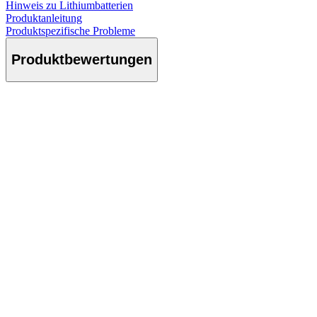
Hinweis zu Lithiumbatterien
Produktanleitung
Produktspezifische Probleme
Produktbewertungen