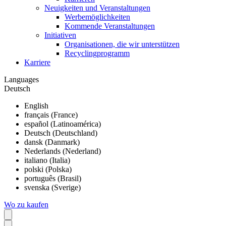
Neuigkeiten und Veranstaltungen
Werbemöglichkeiten
Kommende Veranstaltungen
Initiativen
Organisationen, die wir unterstützen
Recyclingprogramm
Karriere
Languages
Deutsch
English
français (France)
español (Latinoamérica)
Deutsch (Deutschland)
dansk (Danmark)
Nederlands (Nederland)
italiano (Italia)
polski (Polska)
português (Brasil)
svenska (Sverige)
Wo zu kaufen