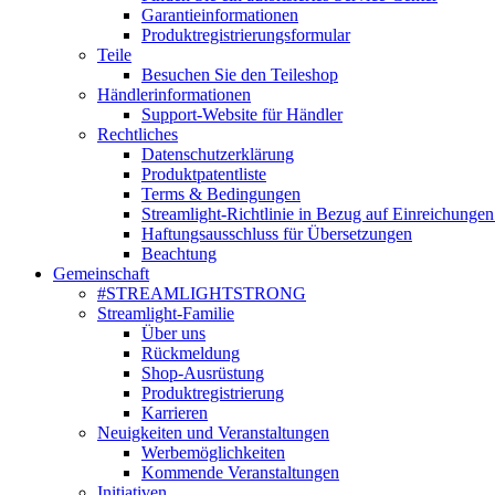
Garantieinformationen
Produktregistrierungsformular
Teile
Besuchen Sie den Teileshop
Händlerinformationen
Support-Website für Händler
Rechtliches
Datenschutzerklärung
Produktpatentliste
Terms & Bedingungen
Streamlight-Richtlinie in Bezug auf Einreichungen
Haftungsausschluss für Übersetzungen
Beachtung
Gemeinschaft
#STREAMLIGHTSTRONG
Streamlight-Familie
Über uns
Rückmeldung
Shop-Ausrüstung
Produktregistrierung
Karrieren
Neuigkeiten und Veranstaltungen
Werbemöglichkeiten
Kommende Veranstaltungen
Initiativen