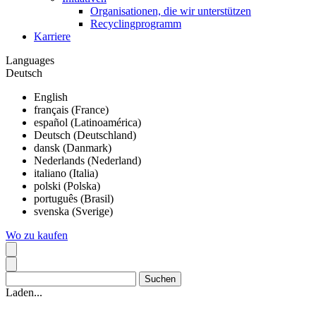
Organisationen, die wir unterstützen
Recyclingprogramm
Karriere
Languages
Deutsch
English
français (France)
español (Latinoamérica)
Deutsch (Deutschland)
dansk (Danmark)
Nederlands (Nederland)
italiano (Italia)
polski (Polska)
português (Brasil)
svenska (Sverige)
Wo zu kaufen
Laden...