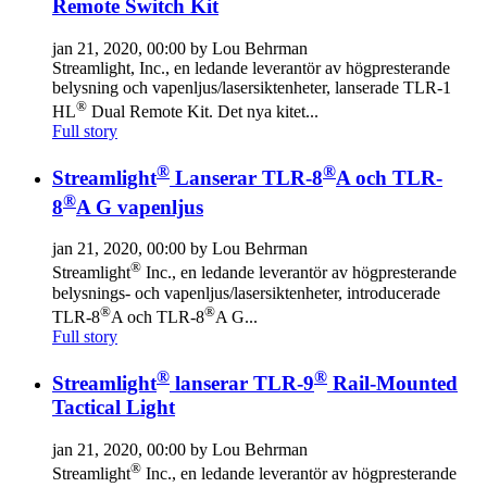
Remote Switch Kit
jan 21, 2020, 00:00 by Lou Behrman
Streamlight, Inc., en ledande leverantör av högpresterande
belysning och vapenljus/lasersiktenheter, lanserade TLR-1
®
HL
Dual Remote Kit. Det nya kitet...
Full story
®
®
Streamlight
Lanserar TLR-8
A och TLR-
®
8
A G vapenljus
jan 21, 2020, 00:00 by Lou Behrman
®
Streamlight
Inc., en ledande leverantör av högpresterande
belysnings- och vapenljus/lasersiktenheter, introducerade
®
®
TLR-8
A och TLR-8
A G...
Full story
®
®
Streamlight
lanserar TLR-9
Rail-Mounted
Tactical Light
jan 21, 2020, 00:00 by Lou Behrman
®
Streamlight
Inc., en ledande leverantör av högpresterande