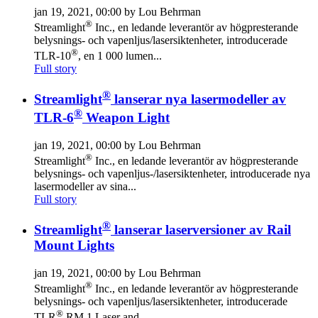
jan 19, 2021, 00:00 by Lou Behrman
®
Streamlight
Inc., en ledande leverantör av högpresterande
belysnings- och vapenljus/lasersiktenheter, introducerade
®
TLR-10
, en 1 000 lumen...
Full story
®
Streamlight
lanserar nya lasermodeller av
®
TLR-6
Weapon Light
jan 19, 2021, 00:00 by Lou Behrman
®
Streamlight
Inc., en ledande leverantör av högpresterande
belysnings- och vapenljus-/lasersiktenheter, introducerade nya
lasermodeller av sina...
Full story
®
Streamlight
lanserar laserversioner av Rail
Mount Lights
jan 19, 2021, 00:00 by Lou Behrman
®
Streamlight
Inc., en ledande leverantör av högpresterande
belysnings- och vapenljus/lasersiktenheter, introducerade
®
TLR
RM 1 Laser and...