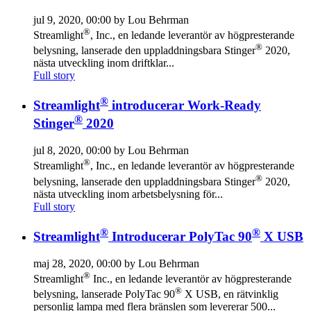
jul 9, 2020, 00:00 by Lou Behrman
®
Streamlight
, Inc., en ledande leverantör av högpresterande
®
belysning, lanserade den uppladdningsbara Stinger
2020,
nästa utveckling inom driftklar...
Full story
®
Streamlight
introducerar Work-Ready
®
Stinger
2020
jul 8, 2020, 00:00 by Lou Behrman
®
Streamlight
, Inc., en ledande leverantör av högpresterande
®
belysning, lanserade den uppladdningsbara Stinger
2020,
nästa utveckling inom arbetsbelysning för...
Full story
®
®
Streamlight
Introducerar PolyTac 90
X USB
maj 28, 2020, 00:00 by Lou Behrman
®
Streamlight
Inc., en ledande leverantör av högpresterande
®
belysning, lanserade PolyTac 90
X USB, en rätvinklig
personlig lampa med flera bränslen som levererar 500...