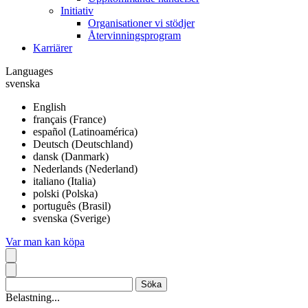
Initiativ
Organisationer vi stödjer
Återvinningsprogram
Karriärer
Languages
svenska
English
français (France)
español (Latinoamérica)
Deutsch (Deutschland)
dansk (Danmark)
Nederlands (Nederland)
italiano (Italia)
polski (Polska)
português (Brasil)
svenska (Sverige)
Var man kan köpa
Belastning...