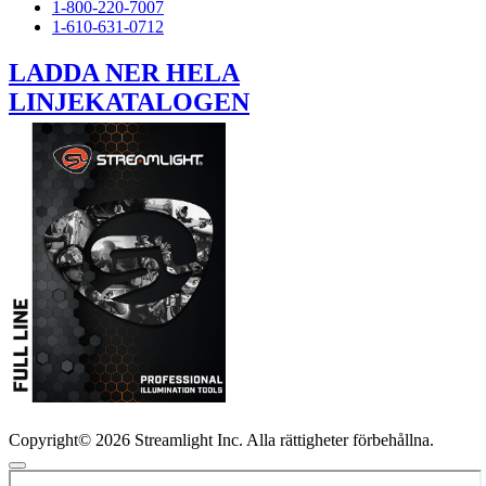
1-800-220-7007
1-610-631-0712
LADDA NER HELA
LINJEKATALOGEN
Copyright© 2026 Streamlight Inc. Alla rättigheter förbehållna.