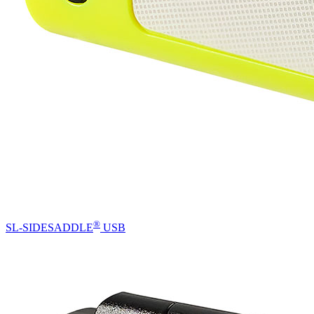
®
SL-SIDESADDLE
USB