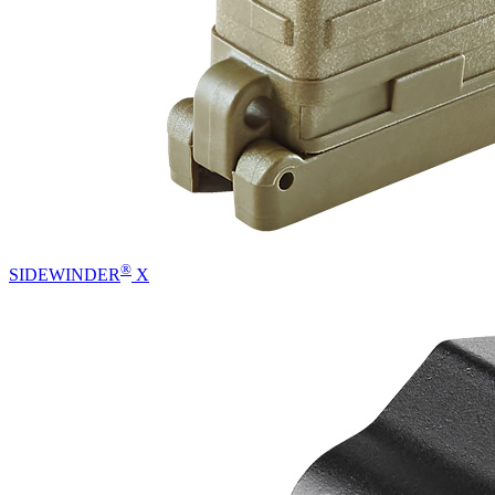
®
SIDEWINDER
X