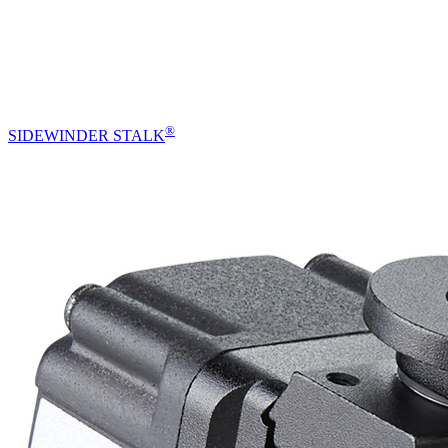
®
SIDEWINDER STALK