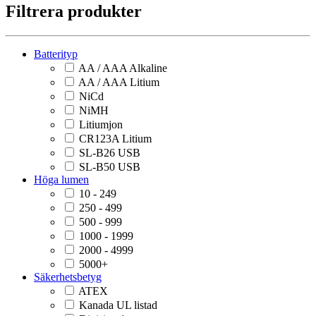
Filtrera produkter
Batterityp
AA / AAA Alkaline
AA / AAA Litium
NiCd
NiMH
Litiumjon
CR123A Litium
SL-B26 USB
SL-B50 USB
Höga lumen
10 - 249
250 - 499
500 - 999
1000 - 1999
2000 - 4999
5000+
Säkerhetsbetyg
ATEX
Kanada UL listad