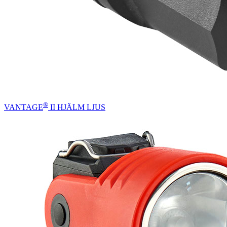
®
VANTAGE
II HJÄLM LJUS