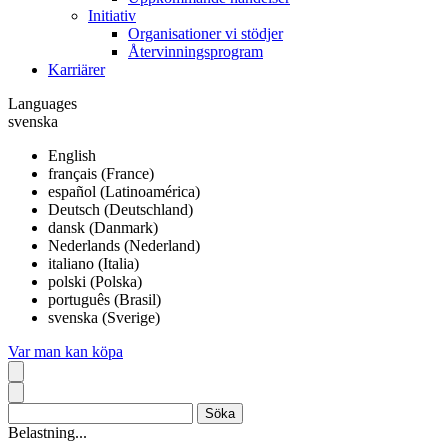
Initiativ
Organisationer vi stödjer
Återvinningsprogram
Karriärer
Languages
svenska
English
français (France)
español (Latinoamérica)
Deutsch (Deutschland)
dansk (Danmark)
Nederlands (Nederland)
italiano (Italia)
polski (Polska)
português (Brasil)
svenska (Sverige)
Var man kan köpa
Belastning...