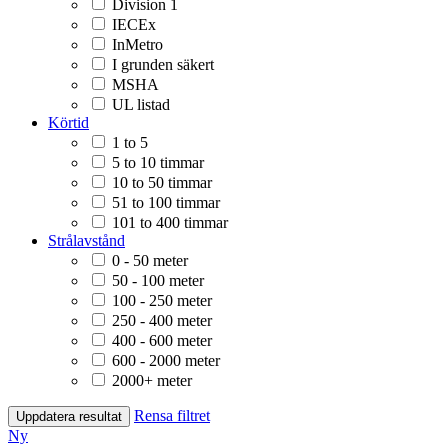
Division 1
IECEx
InMetro
I grunden säkert
MSHA
UL listad
Körtid
1 to 5
5 to 10 timmar
10 to 50 timmar
51 to 100 timmar
101 to 400 timmar
Strålavstånd
0 - 50 meter
50 - 100 meter
100 - 250 meter
250 - 400 meter
400 - 600 meter
600 - 2000 meter
2000+ meter
Rensa filtret
Uppdatera resultat
Ny