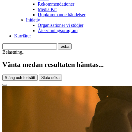
Rekommendationer
Media Kit
Uppkommande händelser
Initiativ
Organisationer vi stödjer
Återvinningsprogram
Karriärer
Belastning...
Vänta medan resultaten hämtas...
Stäng och fortsätt
Sluta söka