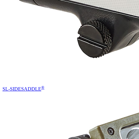
®
SL-SIDESADDLE