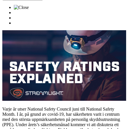
Varje år utser National Safety Council juni till National Safety
Month. I år, på grund av covid-19, har säkerheten varit i centrum
med den största uppmärksamheten på personlig skyddsutrustning
(PPE). Under årets’s säkerhetsmånad kommer vi att diskutera ett