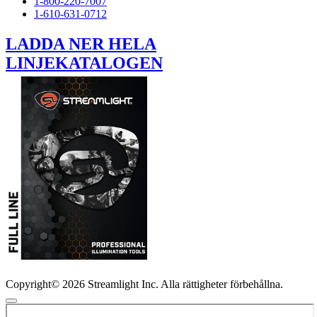
1-800-220-7007
1-610-631-0712
LADDA NER HELA
LINJEKATALOGEN
Copyright© 2026 Streamlight Inc. Alla rättigheter förbehållna.