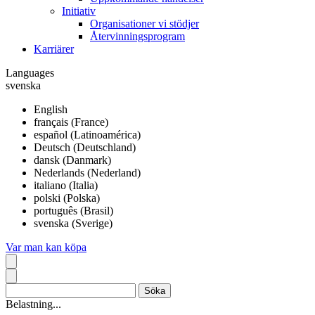
Initiativ
Organisationer vi stödjer
Återvinningsprogram
Karriärer
Languages
svenska
English
français (France)
español (Latinoamérica)
Deutsch (Deutschland)
dansk (Danmark)
Nederlands (Nederland)
italiano (Italia)
polski (Polska)
português (Brasil)
svenska (Sverige)
Var man kan köpa
Belastning...