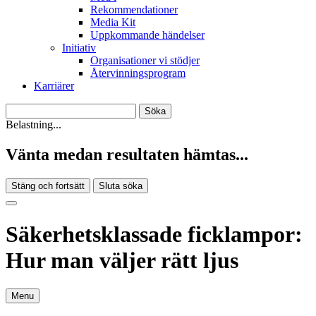
Rekommendationer
Media Kit
Uppkommande händelser
Initiativ
Organisationer vi stödjer
Återvinningsprogram
Karriärer
Belastning...
Vänta medan resultaten hämtas...
Stäng och fortsätt
Sluta söka
Säkerhetsklassade ficklampor:
Hur man väljer rätt ljus
Menu