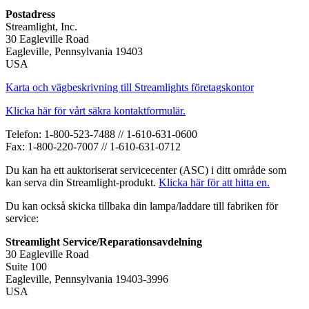
Postadress
Streamlight, Inc.
30 Eagleville Road
Eagleville, Pennsylvania 19403
USA
Karta och vägbeskrivning till Streamlights företagskontor
Klicka här för vårt säkra kontaktformulär.
Telefon: 1-800-523-7488 // 1-610-631-0600
Fax: 1-800-220-7007 // 1-610-631-0712
Du kan ha ett auktoriserat servicecenter (ASC) i ditt område som
kan serva din Streamlight-produkt.
Klicka här för att hitta en.
Du kan också skicka tillbaka din lampa/laddare till fabriken för
service:
Streamlight Service/Reparationsavdelning
30 Eagleville Road
Suite 100
Eagleville, Pennsylvania 19403-3996
USA