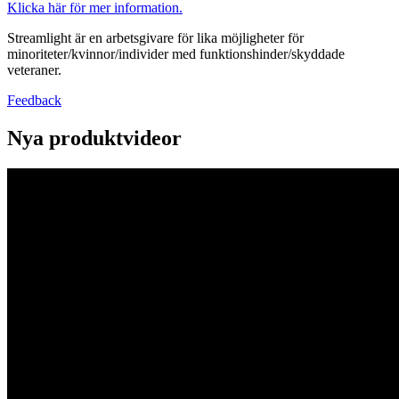
Klicka här för mer information.
Streamlight är en arbetsgivare för lika möjligheter för
minoriteter/kvinnor/individer med funktionshinder/skyddade
veteraner.
Feedback
Nya produktvideor