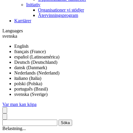
Initiativ
Organisationer vi stödjer
Återvinningsprogram
Karriärer
Languages
svenska
English
français (France)
español (Latinoamérica)
Deutsch (Deutschland)
dansk (Danmark)
Nederlands (Nederland)
italiano (Italia)
polski (Polska)
português (Brasil)
svenska (Sverige)
Var man kan köpa
Belastning...