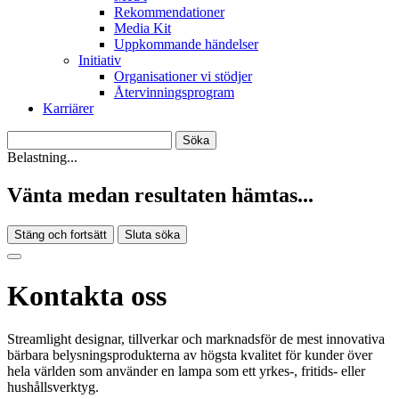
Rekommendationer
Media Kit
Uppkommande händelser
Initiativ
Organisationer vi stödjer
Återvinningsprogram
Karriärer
Belastning...
Vänta medan resultaten hämtas...
Stäng och fortsätt
Sluta söka
Kontakta oss
Streamlight designar, tillverkar och marknadsför de mest innovativa
bärbara belysningsprodukterna av högsta kvalitet för kunder över
hela världen som använder en lampa som ett yrkes-, fritids- eller
hushållsverktyg.