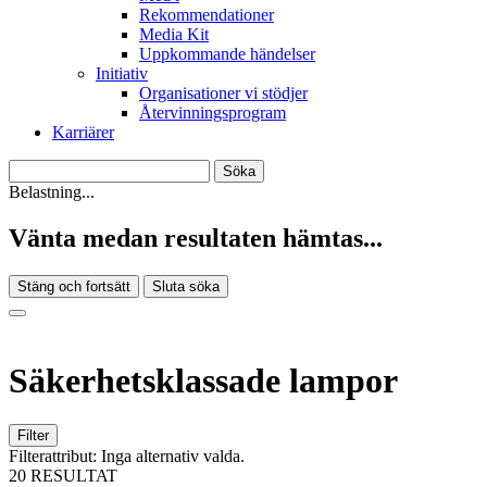
Rekommendationer
Media Kit
Uppkommande händelser
Initiativ
Organisationer vi stödjer
Återvinningsprogram
Karriärer
Belastning...
Vänta medan resultaten hämtas...
Stäng och fortsätt
Sluta söka
Säkerhetsklassade lampor
Filter
Filterattribut:
Inga alternativ valda.
20 RESULTAT