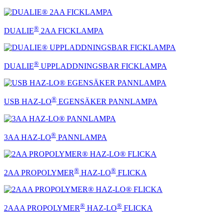
®
DUALIE
2AA FICKLAMPA
®
DUALIE
UPPLADDNINGSBAR FICKLAMPA
®
USB HAZ-LO
EGENSÄKER PANNLAMPA
®
3AA HAZ-LO
PANNLAMPA
®
®
2AA PROPOLYMER
HAZ-LO
FLICKA
®
®
2AAA PROPOLYMER
HAZ-LO
FLICKA