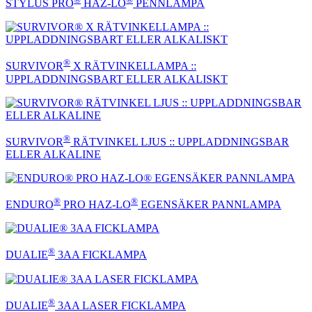
STYLUS PRO
HAZ-LO
PENNLAMPA
®
SURVIVOR
X RÄTVINKELLAMPA ::
UPPLADDNINGSBART ELLER ALKALISKT
®
SURVIVOR
RÄTVINKEL LJUS :: UPPLADDNINGSBAR
ELLER ALKALINE
®
®
ENDURO
PRO HAZ-LO
EGENSÄKER PANNLAMPA
®
DUALIE
3AA FICKLAMPA
®
DUALIE
3AA LASER FICKLAMPA