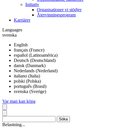
Initiativ
Organisationer vi stödjer
Återvinningsprogram
Karriärer
Languages
svenska
English
français (France)
español (Latinoamérica)
Deutsch (Deutschland)
dansk (Danmark)
Nederlands (Nederland)
italiano (Italia)
polski (Polska)
português (Brasil)
svenska (Sverige)
Var man kan köpa
Belastning...