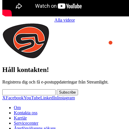
Alla videor
Håll kontakten!
Registrera dig och få e-postuppdateringar från Streamlight.
Subscribe
X
Facebook
YouTube
LinkedIn
Instagram
Om
Kontakta oss
Karriär
Servicecenter
Återförsäljarens sökare