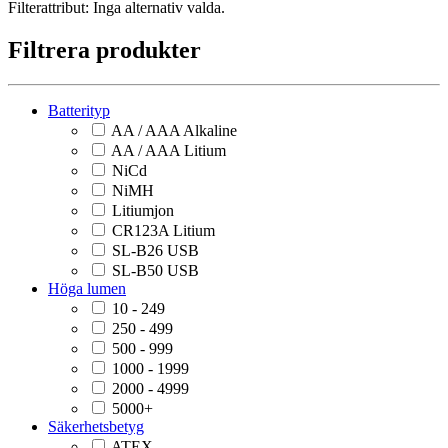
Filterattribut:
Inga alternativ valda.
Filtrera produkter
Batterityp
AA / AAA Alkaline
AA / AAA Litium
NiCd
NiMH
Litiumjon
CR123A Litium
SL-B26 USB
SL-B50 USB
Höga lumen
10 - 249
250 - 499
500 - 999
1000 - 1999
2000 - 4999
5000+
Säkerhetsbetyg
ATEX