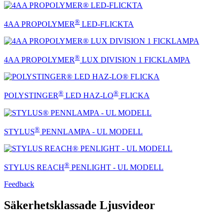
®
4AA PROPOLYMER
LED-FLICKTA
®
4AA PROPOLYMER
LUX DIVISION 1 FICKLAMPA
®
®
POLYSTINGER
LED HAZ-LO
FLICKA
®
STYLUS
PENNLAMPA - UL MODELL
®
STYLUS REACH
PENLIGHT - UL MODELL
Feedback
Säkerhetsklassade Ljusvideor