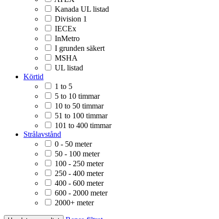
Kanada UL listad
Division 1
IECEx
InMetro
I grunden säkert
MSHA
UL listad
Körtid
1 to 5
5 to 10 timmar
10 to 50 timmar
51 to 100 timmar
101 to 400 timmar
Strålavstånd
0 - 50 meter
50 - 100 meter
100 - 250 meter
250 - 400 meter
400 - 600 meter
600 - 2000 meter
2000+ meter