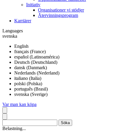
Initiativ
Organisationer vi stödjer
Återvinningsprogram
Karriärer
Languages
svenska
English
français (France)
español (Latinoamérica)
Deutsch (Deutschland)
dansk (Danmark)
Nederlands (Nederland)
italiano (Italia)
polski (Polska)
português (Brasil)
svenska (Sverige)
Var man kan köpa
Belastning...