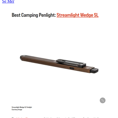
Se Mer