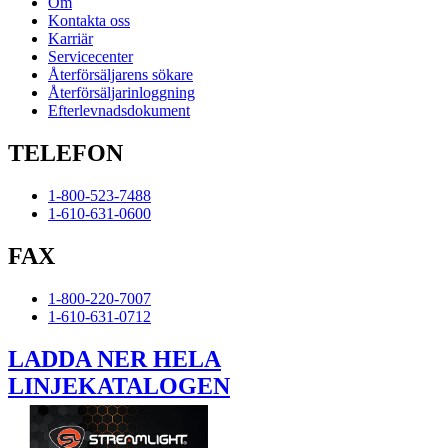
Om
Kontakta oss
Karriär
Servicecenter
Återförsäljarens sökare
Återförsäljarinloggning
Efterlevnadsdokument
TELEFON
1-800-523-7488
1-610-631-0600
FAX
1-800-220-7007
1-610-631-0712
LADDA NER HELA
LINJEKATALOGEN