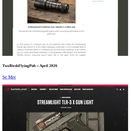
TwoBirdsFlyingPub :: April 2026
Se Mer