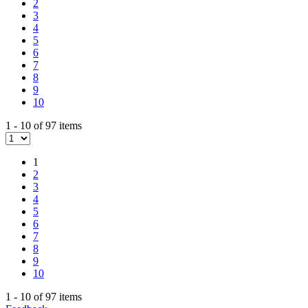
2
3
4
5
6
7
8
9
10
1 - 10 of 97 items
1
2
3
4
5
6
7
8
9
10
1 - 10 of 97 items