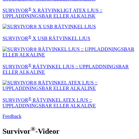
®
SURVIVOR
X RÄTVINKLIGT ATEX LJUS ::
UPPLADDNINGSBAR ELLER ALKALISK
®
SURVIVOR
X USB RÄTVINKEL LJUS
®
SURVIVOR
RÄTVINKEL LJUS :: UPPLADDNINGSBAR
ELLER ALKALINE
®
SURVIVOR
RÄTVINKEL ATEX LJUS ::
UPPLADDNINGSBAR ELLER ALKALINE
Feedback
®
Survivor
-Videor