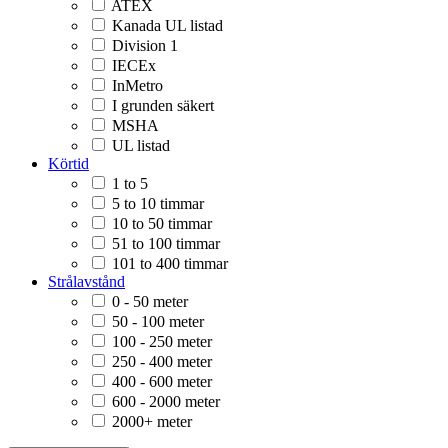
ATEX
Kanada UL listad
Division 1
IECEx
InMetro
I grunden säkert
MSHA
UL listad
Körtid
1 to 5
5 to 10 timmar
10 to 50 timmar
51 to 100 timmar
101 to 400 timmar
Strålavstånd
0 - 50 meter
50 - 100 meter
100 - 250 meter
250 - 400 meter
400 - 600 meter
600 - 2000 meter
2000+ meter