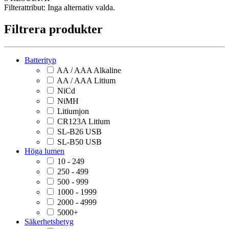
Filterattribut:
Inga alternativ valda.
Filtrera produkter
Batterityp
AA / AAA Alkaline
AA / AAA Litium
NiCd
NiMH
Litiumjon
CR123A Litium
SL-B26 USB
SL-B50 USB
Höga lumen
10 - 249
250 - 499
500 - 999
1000 - 1999
2000 - 4999
5000+
Säkerhetsbetyg