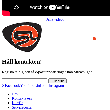
Alla videor
Håll kontakten!
Registrera dig och få e-postuppdateringar från Streamlight.
Subscribe
X
Facebook
YouTube
LinkedIn
Instagram
Om
Kontakta oss
Karriär
Servicecenter