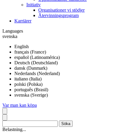
Initiativ
Organisationer vi stödjer
Återvinningsprogram
Karriärer
Languages
svenska
English
français (France)
español (Latinoamérica)
Deutsch (Deutschland)
dansk (Danmark)
Nederlands (Nederland)
italiano (Italia)
polski (Polska)
português (Brasil)
svenska (Sverige)
Var man kan köpa
Belastning...