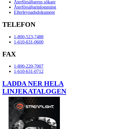
Återförsäljarens sökare
Återförsäljarinloggning
Efterlevnadsdokument
TELEFON
1-800-523-7488
1-610-631-0600
FAX
1-800-220-7007
1-610-631-0712
LADDA NER HELA
LINJEKATALOGEN