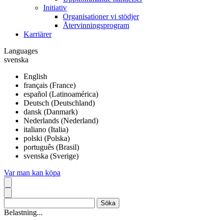
Initiativ
Organisationer vi stödjer
Återvinningsprogram
Karriärer
Languages
svenska
English
français (France)
español (Latinoamérica)
Deutsch (Deutschland)
dansk (Danmark)
Nederlands (Nederland)
italiano (Italia)
polski (Polska)
português (Brasil)
svenska (Sverige)
Var man kan köpa
Belastning...