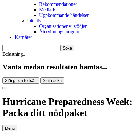
Rekommendationer
Media Kit
Uppkommande händelser
Initiativ
Organisationer vi stödjer
Återvinningsprogram
Karriärer
Belastning...
Vänta medan resultaten hämtas...
Stäng och fortsätt
Sluta söka
Hurricane Preparedness Week:
Packa ditt nödpaket
Menu