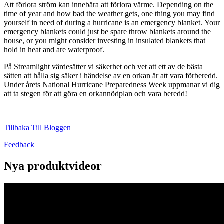
Att förlora ström kan innebära att förlora värme. Depending on the
time of year and how bad the weather gets, one thing you may find
yourself in need of during a hurricane is an emergency blanket. Your
emergency blankets could just be spare throw blankets around the
house, or you might consider investing in insulated blankets that
hold in heat and are waterproof.
På Streamlight värdesätter vi säkerhet och vet att ett av de bästa
sätten att hålla sig säker i händelse av en orkan är att vara förberedd.
Under årets National Hurricane Preparedness Week uppmanar vi dig
att ta stegen för att göra en orkannödplan och vara beredd!
Tillbaka Till Bloggen
Feedback
Nya produktvideor