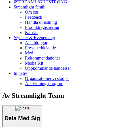
#STREAMLIGHTSTRONG
Streamlight familj
Om oss
Feedback
Handla utrustning
Produktregistrering
Karriär
Nyheter & Evenemang
Alla bloggar
Pressmeddelande
Med i
Rekommendationer
Media Kit
Uppkommande händelser
Initiativ
Organisationer vi stödjer
Återvinningsprogram
Av Streamlight Team
Dela Med Sig