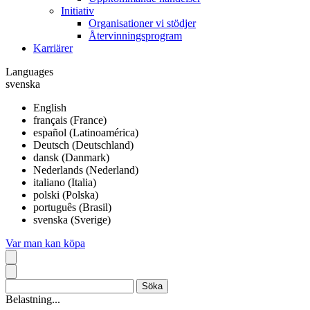
Initiativ
Organisationer vi stödjer
Återvinningsprogram
Karriärer
Languages
svenska
English
français (France)
español (Latinoamérica)
Deutsch (Deutschland)
dansk (Danmark)
Nederlands (Nederland)
italiano (Italia)
polski (Polska)
português (Brasil)
svenska (Sverige)
Var man kan köpa
Belastning...