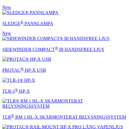
New
®
SLEDGE
PANNLAMPA
New
®
SIDEWINDER COMPACT
III HANDSFREE LJUS
®
PROTAC
HP-X USB
®
TLR-1
HP-X
®
TLR
RM 1 HL-X SKÄRMONTERAT BELYSNINGSSYSTEM