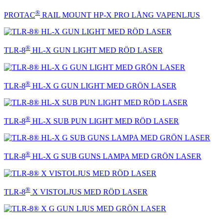
®
PROTAC
RAIL MOUNT HP-X PRO LÅNG VAPENLJUS
®
TLR-8
HL-X GUN LIGHT MED RÖD LASER
®
TLR-8
HL-X G GUN LIGHT MED GRÖN LASER
®
TLR-8
HL-X SUB PUN LIGHT MED RÖD LASER
®
TLR-8
HL-X G SUB GUNS LAMPA MED GRÖN LASER
®
TLR-8
X VISTOLJUS MED RÖD LASER