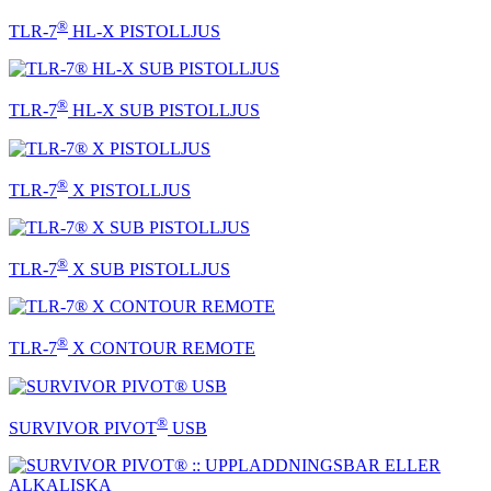
®
TLR-7
HL-X PISTOLLJUS
®
TLR-7
HL-X SUB PISTOLLJUS
®
TLR-7
X PISTOLLJUS
®
TLR-7
X SUB PISTOLLJUS
®
TLR-7
X CONTOUR REMOTE
®
SURVIVOR PIVOT
USB