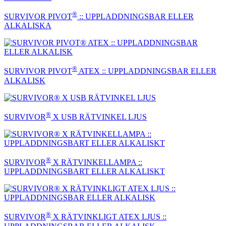
®
SURVIVOR PIVOT
:: UPPLADDNINGSBAR ELLER
ALKALISKA
®
SURVIVOR PIVOT
ATEX :: UPPLADDNINGSBAR ELLER
ALKALISK
®
SURVIVOR
X USB RÄTVINKEL LJUS
®
SURVIVOR
X RÄTVINKELLAMPA ::
UPPLADDNINGSBART ELLER ALKALISKT
®
SURVIVOR
X RÄTVINKLIGT ATEX LJUS ::