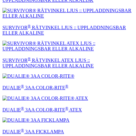
UPPLADDNINGSBAR ELLER ALKALISK
®
SURVIVOR
RÄTVINKEL LJUS :: UPPLADDNINGSBAR
ELLER ALKALINE
®
SURVIVOR
RÄTVINKEL ATEX LJUS ::
UPPLADDNINGSBAR ELLER ALKALINE
®
®
DUALIE
3AA COLOR-RITE
®
®
DUALIE
3AA COLOR-RITE
ATEX
®
DUALIE
3AA FICKLAMPA