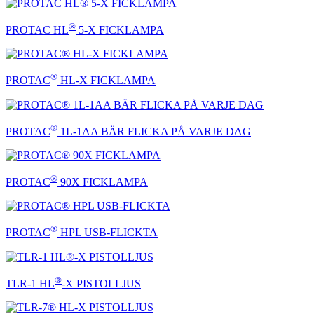
®
PROTAC HL
5-X FICKLAMPA
®
PROTAC
HL-X FICKLAMPA
®
PROTAC
1L-1AA BÄR FLICKA PÅ VARJE DAG
®
PROTAC
90X FICKLAMPA
®
PROTAC
HPL USB-FLICKTA
®
TLR-1 HL
-X PISTOLLJUS