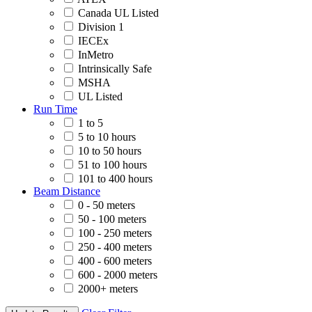
Canada UL Listed
Division 1
IECEx
InMetro
Intrinsically Safe
MSHA
UL Listed
Run Time
1 to 5
5 to 10 hours
10 to 50 hours
51 to 100 hours
101 to 400 hours
Beam Distance
0 - 50 meters
50 - 100 meters
100 - 250 meters
250 - 400 meters
400 - 600 meters
600 - 2000 meters
2000+ meters