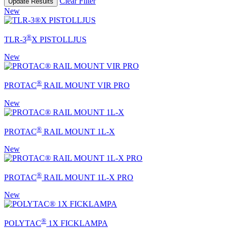
Clear Filter
Update Results
New
®
TLR-3
X PISTOLLJUS
New
®
PROTAC
RAIL MOUNT VIR PRO
New
®
PROTAC
RAIL MOUNT 1L-X
New
®
PROTAC
RAIL MOUNT 1L-X PRO
New
®
POLYTAC
1X FICKLAMPA