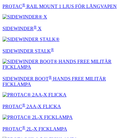
®
PROTAC
RAIL MOUNT 1 LJUS FÖR LÅNGVAPEN
®
SIDEWINDER
X
®
SIDEWINDER STALK
®
SIDEWINDER BOOT
HANDS FREE MILITÄR
FICKLAMPA
®
PROTAC
2AA-X FLICKA
®
PROTAC
2L-X FICKLAMPA