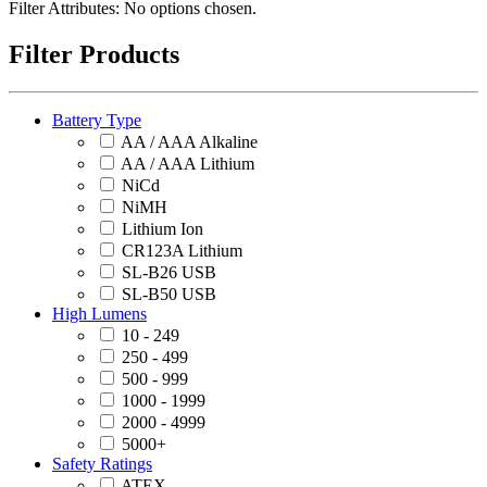
Filter Attributes:
No options chosen.
Filter Products
Battery Type
AA / AAA Alkaline
AA / AAA Lithium
NiCd
NiMH
Lithium Ion
CR123A Lithium
SL-B26 USB
SL-B50 USB
High Lumens
10 - 249
250 - 499
500 - 999
1000 - 1999
2000 - 4999
5000+
Safety Ratings
ATEX