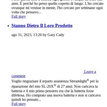
anni. È perché ho perso quello coperto di fango. L'ho cercato
ovunque mi venisse in mente, l'ho cercato per settimane ogni
volta che pensavo...
Full story
Stanno Dietro Il Loro Prodotto
ago 31, 2023, 13:26 by Gary Cady
Leave a
comment
®
Voglio ringraziare il reparto assistenza Streamlight
per la
®
riparazione del mio SL-20X
di 27 anni. Non caricava la
batteria e il mio primo pensiero era che la batteria fosse
difettosa. Ho comprato una nuova batteria e non si caricava
quindi ho pensato...
Full story