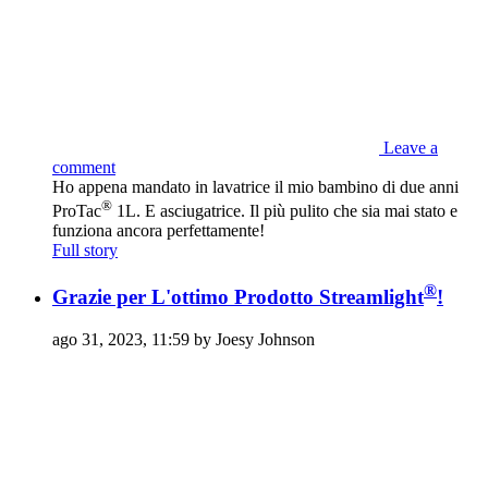
Leave a
comment
Ho appena mandato in lavatrice il mio bambino di due anni
®
ProTac
1L. E asciugatrice. Il più pulito che sia mai stato e
funziona ancora perfettamente!
Full story
®
Grazie per L'ottimo Prodotto Streamlight
!
ago 31, 2023, 11:59 by Joesy Johnson