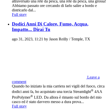
attraversato una rete da pesca, una rete da pesca, una grossa!
Abbiamo passato ore cercando di farlo salire a bordo e
districarlo dal...
Full story
Dodici Anni Di Calore, Fumo, Acqua,
Impatto... Dirai Tu
ago 31, 2023, 11:21 by Jason Reilly / Temple, TX
Leave a
comment
Quando ho iniziato la mia carriera nei vigili del fuoco, circa
®
dodici anni fa, ho acquistato una torcia Streamlight
4AA
®
ProPolymer
LED. Da allora è rimasto sul bordo del mio
casco ed è stato davvero messo a dura prova...
Full story