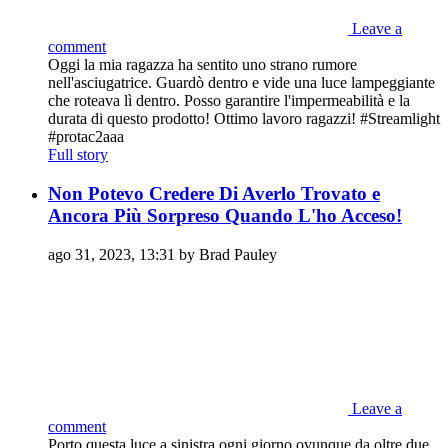
Leave a
comment
Oggi la mia ragazza ha sentito uno strano rumore
nell'asciugatrice. Guardò dentro e vide una luce lampeggiante
che roteava lì dentro. Posso garantire l'impermeabilità e la
durata di questo prodotto! Ottimo lavoro ragazzi! #Streamlight
#protac2aaa
Full story
Non Potevo Credere Di Averlo Trovato e
Ancora Più Sorpreso Quando L'ho Acceso!
ago 31, 2023, 13:31 by Brad Pauley
Leave a
comment
Porto questa luce a sinistra ogni giorno ovunque da oltre due