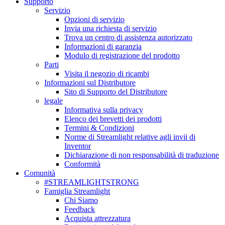
Supporto
Servizio
Opzioni di servizio
Invia una richiesta di servizio
Trova un centro di assistenza autorizzato
Informazioni di garanzia
Modulo di registrazione del prodotto
Parti
Visita il negozio di ricambi
Informazioni sul Distributore
Sito di Supporto del Distributore
legale
Informativa sulla privacy
Elenco dei brevetti dei prodotti
Termini & Condizioni
Norme di Streamlight relative agli invii di
Inventor
Dichiarazione di non responsabilità di traduzione
Conformità
Comunità
#STREAMLIGHTSTRONG
Famiglia Streamlight
Chi Siamo
Feedback
Acquista attrezzatura