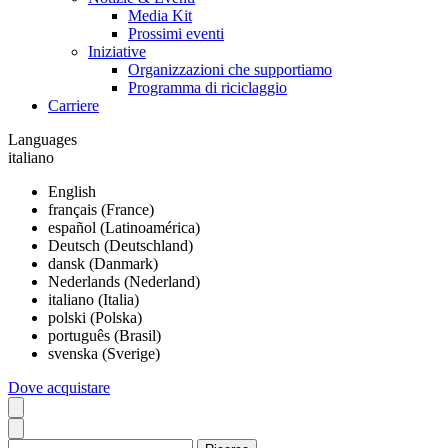
Media Kit
Prossimi eventi
Iniziative
Organizzazioni che supportiamo
Programma di riciclaggio
Carriere
Languages
italiano
English
français (France)
español (Latinoamérica)
Deutsch (Deutschland)
dansk (Danmark)
Nederlands (Nederland)
italiano (Italia)
polski (Polska)
português (Brasil)
svenska (Sverige)
Dove acquistare