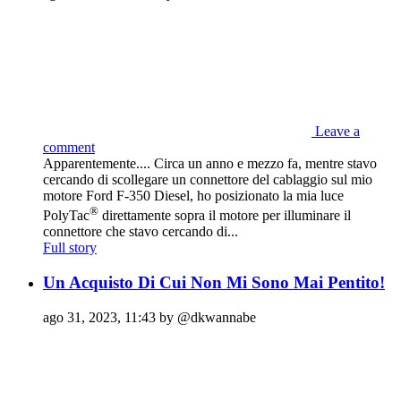
Leave a
comment
Apparentemente.... Circa un anno e mezzo fa, mentre stavo
cercando di scollegare un connettore del cablaggio sul mio
motore Ford F-350 Diesel, ho posizionato la mia luce
®
PolyTac
direttamente sopra il motore per illuminare il
connettore che stavo cercando di...
Full story
Un Acquisto Di Cui Non Mi Sono Mai Pentito!
ago 31, 2023, 11:43 by @dkwannabe