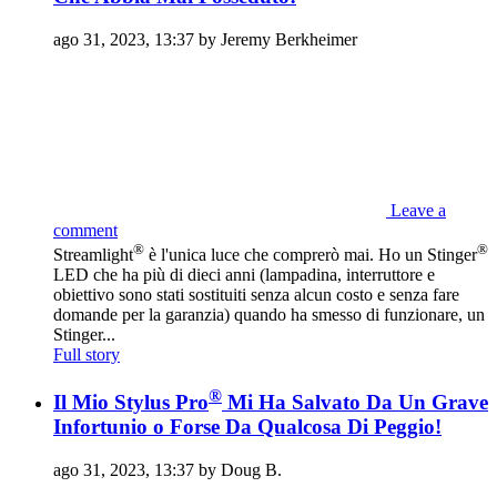
ago 31, 2023, 13:37 by Jeremy Berkheimer‎
Leave a
comment
®
®
Streamlight
è l'unica luce che comprerò mai. Ho un Stinger
LED che ha più di dieci anni (lampadina, interruttore e
obiettivo sono stati sostituiti senza alcun costo e senza fare
domande per la garanzia) quando ha smesso di funzionare, un
Stinger...
Full story
®
Il Mio Stylus Pro
Mi Ha Salvato Da Un Grave
Infortunio o Forse Da Qualcosa Di Peggio!
ago 31, 2023, 13:37 by Doug B.