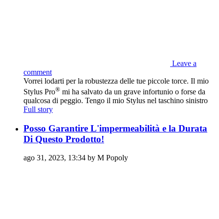
Leave a
comment
Vorrei lodarti per la robustezza delle tue piccole torce. Il mio
®
Stylus Pro
mi ha salvato da un grave infortunio o forse da
qualcosa di peggio. Tengo il mio Stylus nel taschino sinistro
Full story
Posso Garantire L'impermeabilità e la Durata
Di Questo Prodotto!
ago 31, 2023, 13:34 by M Popoly