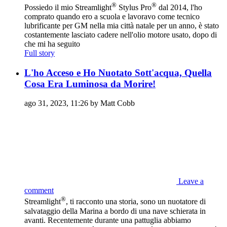
®
®
Possiedo il mio Streamlight
Stylus Pro
dal 2014, l'ho
comprato quando ero a scuola e lavoravo come tecnico
lubrificante per GM nella mia città natale per un anno, è stato
costantemente lasciato cadere nell'olio motore usato, dopo di
che mi ha seguito
Full story
L'ho Acceso e Ho Nuotato Sott'acqua, Quella
Cosa Era Luminosa da Morire!
ago 31, 2023, 11:26 by Matt Cobb
Leave a
comment
®
Streamlight
, ti racconto una storia, sono un nuotatore di
salvataggio della Marina a bordo di una nave schierata in
avanti. Recentemente durante una pattuglia abbiamo