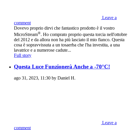
Leave a
comment
Dovevo proprio dirvi che fantastico prodotto è il vostro
®
MicroStream
. Ho comprato proprio questa torcia nell'ottobre
del 2012 e da allora non ha più lasciato il mio fianco. Questa
cosa è sopravvissuta a un tosaerba che l'ha investita, a una
lavatrice e a numerose cadute...
Full story
Questa Luce Funzionerà Anche a -70°C!
ago 31, 2023, 11:30 by Daniel H.
Leave a
comment