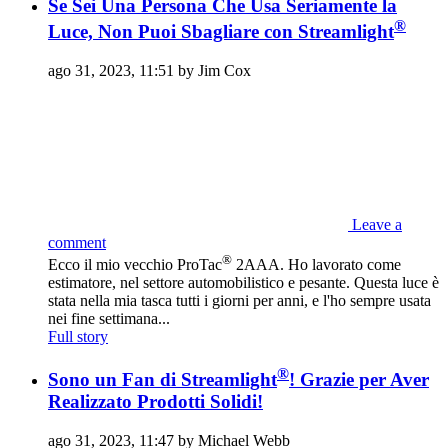
Se Sei Una Persona Che Usa Seriamente la
®
Luce, Non Puoi Sbagliare con Streamlight
ago 31, 2023, 11:51 by Jim Cox
Leave a
comment
®
Ecco il mio vecchio ProTac
2AAA. Ho lavorato come
estimatore, nel settore automobilistico e pesante. Questa luce è
stata nella mia tasca tutti i giorni per anni, e l'ho sempre usata
nei fine settimana...
Full story
®
Sono un Fan di Streamlight
! Grazie per Aver
Realizzato Prodotti Solidi!
ago 31, 2023, 11:47 by Michael Webb