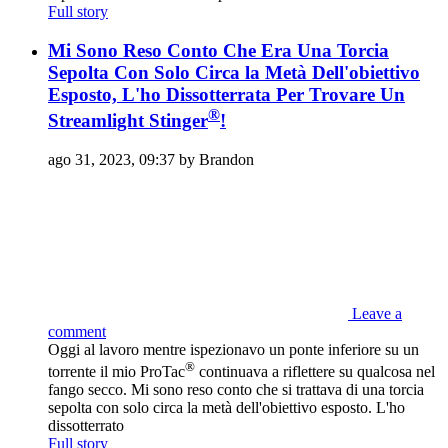
Full story
Mi Sono Reso Conto Che Era Una Torcia
Sepolta Con Solo Circa la Metà Dell'obiettivo
Esposto, L'ho Dissotterrata Per Trovare Un
®
Streamlight Stinger
!
ago 31, 2023, 09:37 by Brandon
Leave a
comment
Oggi al lavoro mentre ispezionavo un ponte inferiore su un
®
torrente il mio ProTac
continuava a riflettere su qualcosa nel
fango secco. Mi sono reso conto che si trattava di una torcia
sepolta con solo circa la metà dell'obiettivo esposto. L'ho
dissotterrato
Full story