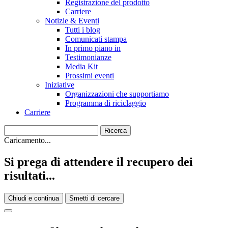
Registrazione del prodotto
Carriere
Notizie & Eventi
Tutti i blog
Comunicati stampa
In primo piano in
Testimonianze
Media Kit
Prossimi eventi
Iniziative
Organizzazioni che supportiamo
Programma di riciclaggio
Carriere
Caricamento...
Si prega di attendere il recupero dei
risultati...
Chiudi e continua
Smetti di cercare