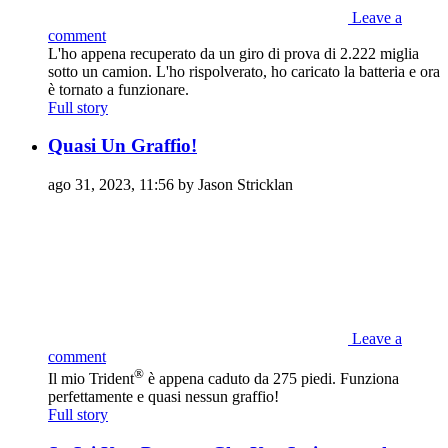
Leave a
comment
L'ho appena recuperato da un giro di prova di 2.222 miglia
sotto un camion. L'ho rispolverato, ho caricato la batteria e ora
è tornato a funzionare.
Full story
Quasi Un Graffio!
ago 31, 2023, 11:56 by Jason Stricklan
Leave a
comment
®
Il mio Trident
è appena caduto da 275 piedi. Funziona
perfettamente e quasi nessun graffio!
Full story