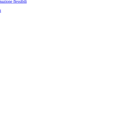
nazione flessibili
i