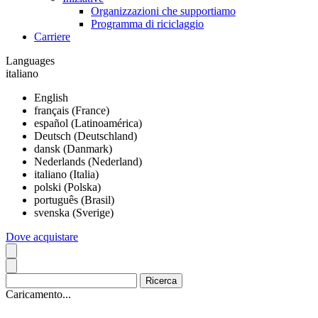
Organizzazioni che supportiamo
Programma di riciclaggio
Carriere
Languages
italiano
English
français (France)
español (Latinoamérica)
Deutsch (Deutschland)
dansk (Danmark)
Nederlands (Nederland)
italiano (Italia)
polski (Polska)
português (Brasil)
svenska (Sverige)
Dove acquistare
Caricamento...