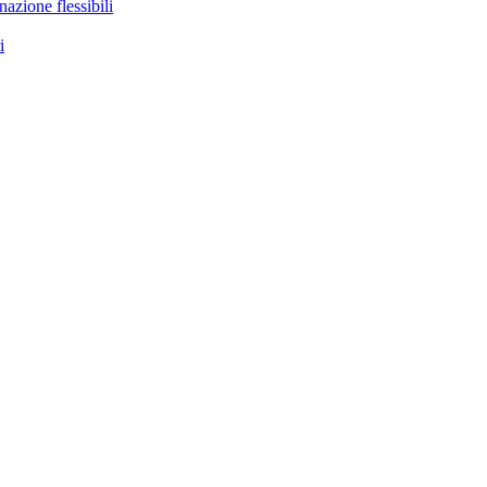
nazione flessibili
i