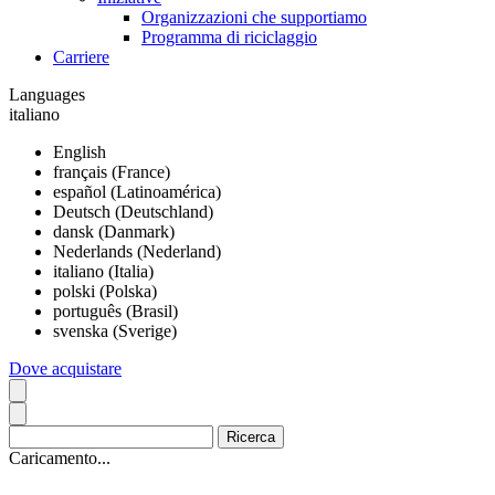
Organizzazioni che supportiamo
Programma di riciclaggio
Carriere
Languages
italiano
English
français (France)
español (Latinoamérica)
Deutsch (Deutschland)
dansk (Danmark)
Nederlands (Nederland)
italiano (Italia)
polski (Polska)
português (Brasil)
svenska (Sverige)
Dove acquistare
Caricamento...