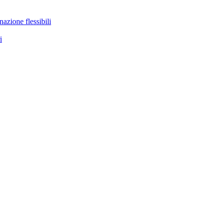
nazione flessibili
i