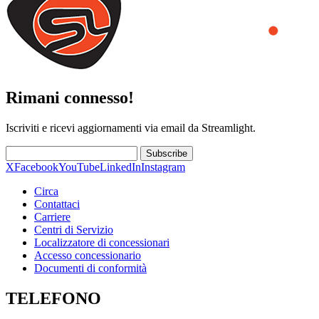
Rimani connesso!
Iscriviti e ricevi aggiornamenti via email da Streamlight.
Subscribe
X
Facebook
YouTube
LinkedIn
Instagram
Circa
Contattaci
Carriere
Centri di Servizio
Localizzatore di concessionari
Accesso concessionario
Documenti di conformità
TELEFONO