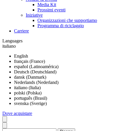
Media Kit
Prossimi eventi
Iniziative
Organizzazioni che supportiamo
Programma di riciclaggio
Carriere
Languages
italiano
English
français (France)
español (Latinoamérica)
Deutsch (Deutschland)
dansk (Danmark)
Nederlands (Nederland)
italiano (Italia)
polski (Polska)
português (Brasil)
svenska (Sverige)
Dove acquistare