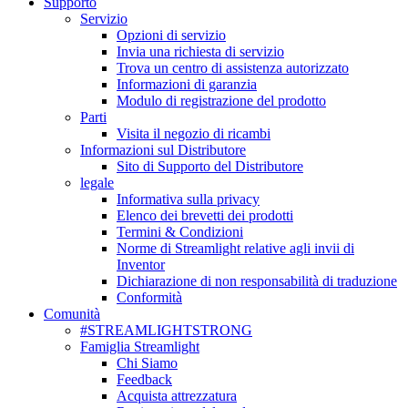
Supporto
Servizio
Opzioni di servizio
Invia una richiesta di servizio
Trova un centro di assistenza autorizzato
Informazioni di garanzia
Modulo di registrazione del prodotto
Parti
Visita il negozio di ricambi
Informazioni sul Distributore
Sito di Supporto del Distributore
legale
Informativa sulla privacy
Elenco dei brevetti dei prodotti
Termini & Condizioni
Norme di Streamlight relative agli invii di
Inventor
Dichiarazione di non responsabilità di traduzione
Conformità
Comunità
#STREAMLIGHTSTRONG
Famiglia Streamlight
Chi Siamo
Feedback
Acquista attrezzatura