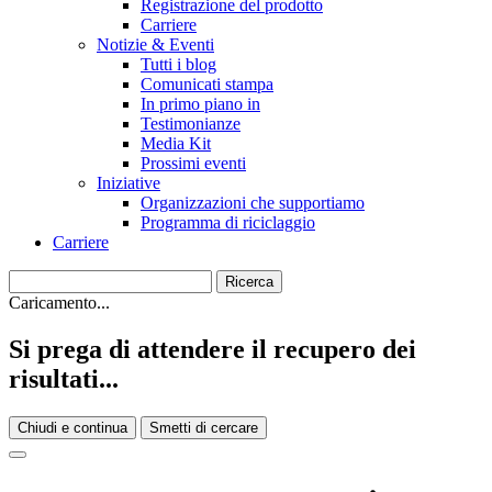
Registrazione del prodotto
Carriere
Notizie & Eventi
Tutti i blog
Comunicati stampa
In primo piano in
Testimonianze
Media Kit
Prossimi eventi
Iniziative
Organizzazioni che supportiamo
Programma di riciclaggio
Carriere
Caricamento...
Si prega di attendere il recupero dei
risultati...
Chiudi e continua
Smetti di cercare