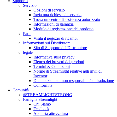
Supporto
Servizio
Opzioni di servizio
Invia una richiesta di servizio
Trova un centro di assistenza autorizzato
Informazioni di garanzia
Modulo di registrazione del prodotto
Parti
Visita il negozio di ricambi
Informazioni sul Distributore
Sito di Supporto del Distributore
legale
Informativa sulla privacy
Elenco dei brevetti dei prodotti
Termini & Condizioni
Norme di Streamlight relative agli invii di
Inventor
Dichiarazione di non responsabilità di traduzione
Conformità
Comunità
#STREAMLIGHTSTRONG
Famiglia Streamlight
Chi Siamo
Feedback
Acquista attrezzatura