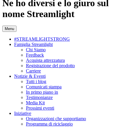
Ne ho diversi e lo giuro sul
nome Streamlight
Menu
#STREAMLIGHTSTRONG
Famiglia Streamlight
Chi Siamo
Feedback
Acquista attrezzatura
Registrazione del prodotto
Carriere
Notizie & Eventi
Tutti i blog
Comunicati stampa
In primo piano in
Testimonianze
Media Kit
Prossimi eventi
Iniziative
Organizzazioni che supportiamo
Programma di riciclaggio