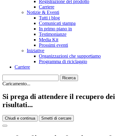
Registrazione del prodotto
Carriere
Notizie & Eventi
Tutti i blog
Comunicati stampa
In primo piano in
Testimonianze
Media Kit
Prossimi eventi
Iniziative
Organizzazioni che supportiamo
Programma di riciclaggio
Carriere
Caricamento...
Si prega di attendere il recupero dei
risultati...
Chiudi e continua
Smetti di cercare