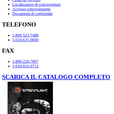
Localizzatore di concessionari
Accesso concessionario
Documenti di conformità
TELEFONO
1-800-523-7488
1-610-631-0600
FAX
1-800-220-7007
1-610-631-0712
SCARICA IL CATALOGO COMPLETO