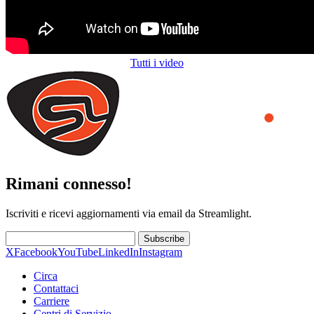
Tutti i video
Rimani connesso!
Iscriviti e ricevi aggiornamenti via email da Streamlight.
Subscribe
X
Facebook
YouTube
LinkedIn
Instagram
Circa
Contattaci
Carriere
Centri di Servizio