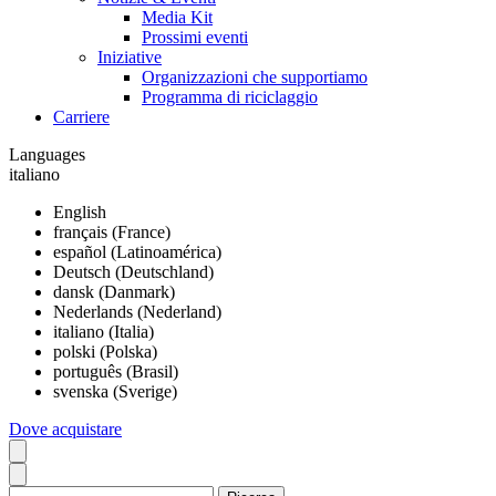
Media Kit
Prossimi eventi
Iniziative
Organizzazioni che supportiamo
Programma di riciclaggio
Carriere
Languages
italiano
English
français (France)
español (Latinoamérica)
Deutsch (Deutschland)
dansk (Danmark)
Nederlands (Nederland)
italiano (Italia)
polski (Polska)
português (Brasil)
svenska (Sverige)
Dove acquistare