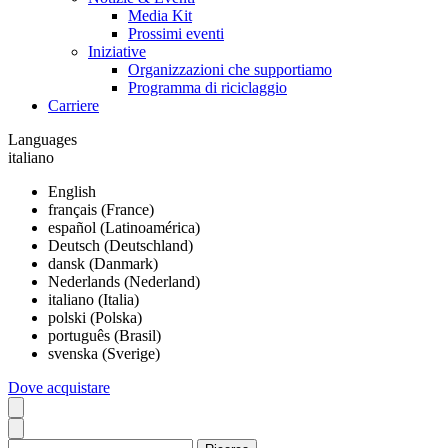
Media Kit
Prossimi eventi
Iniziative
Organizzazioni che supportiamo
Programma di riciclaggio
Carriere
Languages
italiano
English
français (France)
español (Latinoamérica)
Deutsch (Deutschland)
dansk (Danmark)
Nederlands (Nederland)
italiano (Italia)
polski (Polska)
português (Brasil)
svenska (Sverige)
Dove acquistare