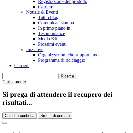
Registrazione del prodotto
Carriere
Notizie & Eventi
Tutti i blog
Comunicati stampa
In primo piano in
Testimonianze
Media Kit
Prossimi eventi
Iniziative
Organizzazioni che supportiamo
Programma di riciclaggio
Carriere
Caricamento...
Si prega di attendere il recupero dei
risultati...
Chiudi e continua
Smetti di cercare