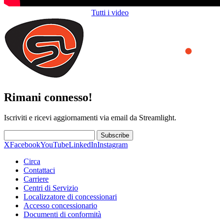
Tutti i video
Rimani connesso!
Iscriviti e ricevi aggiornamenti via email da Streamlight.
Subscribe
X
Facebook
YouTube
LinkedIn
Instagram
Circa
Contattaci
Carriere
Centri di Servizio
Localizzatore di concessionari
Accesso concessionario
Documenti di conformità