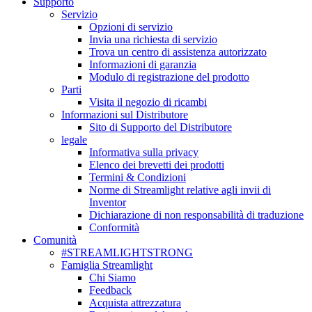
Supporto
Servizio
Opzioni di servizio
Invia una richiesta di servizio
Trova un centro di assistenza autorizzato
Informazioni di garanzia
Modulo di registrazione del prodotto
Parti
Visita il negozio di ricambi
Informazioni sul Distributore
Sito di Supporto del Distributore
legale
Informativa sulla privacy
Elenco dei brevetti dei prodotti
Termini & Condizioni
Norme di Streamlight relative agli invii di
Inventor
Dichiarazione di non responsabilità di traduzione
Conformità
Comunità
#STREAMLIGHTSTRONG
Famiglia Streamlight
Chi Siamo
Feedback
Acquista attrezzatura