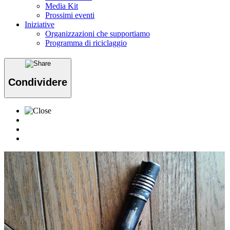
Media Kit
Prossimi eventi
Iniziative
Organizzazioni che supportiamo
Programma di riciclaggio
Condividere