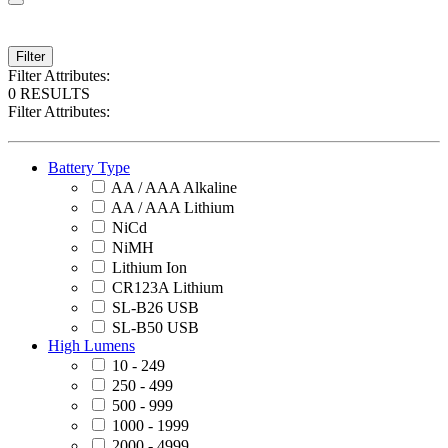
Filter
Filter Attributes:
0 RESULTS
Filter Attributes:
Battery Type
AA / AAA Alkaline
AA / AAA Lithium
NiCd
NiMH
Lithium Ion
CR123A Lithium
SL-B26 USB
SL-B50 USB
High Lumens
10 - 249
250 - 499
500 - 999
1000 - 1999
2000 - 4999