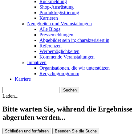
Rückmeldung
Shop-Ausrüstung
Produktregistrierung
Karrieren
Neuigkeiten und Veranstaltungen
Alle Blogs
Pressemeldungen
Abgebildet sein in; charakterisiert in
Referenzen
Werbemöglichkeiten
Kommende Veranstaltungen
Initiativen
Organisationen, die wir unterstützen
Recyclingprogramm
Karriere
Laden...
Bitte warten Sie, während die Ergebnisse
abgerufen werden...
Schließen und fortfahren
Beenden Sie die Suche