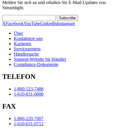
Melden Sie sich an und erhalten Sie E-Mail-Updates von
Streamlight.
Subscribe
X
Facebook
YouTube
LinkedIn
Instagram
Über
Kontaktiere uns
Karrieren
Servicezentren
Händlersuche
Support-Website für Händler
Compliance-Dokumente
TELEFON
1-800-523-7488
1-610-631-0600
FAX
1-800-220-7007
1-610-631-0712