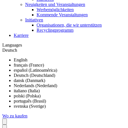
Neuigkeiten und Veranstaltungen
Werbemöglichkeiten
Kommende Veranstaltungen
Initiativen
Organisationen, die wir unterstützen
Recyclingprogramm
Karriere
Languages
Deutsch
English
français (France)
español (Latinoamérica)
Deutsch (Deutschland)
dansk (Danmark)
Nederlands (Nederland)
italiano (Italia)
polski (Polska)
português (Brasil)
svenska (Sverige)
Wo zu kaufen