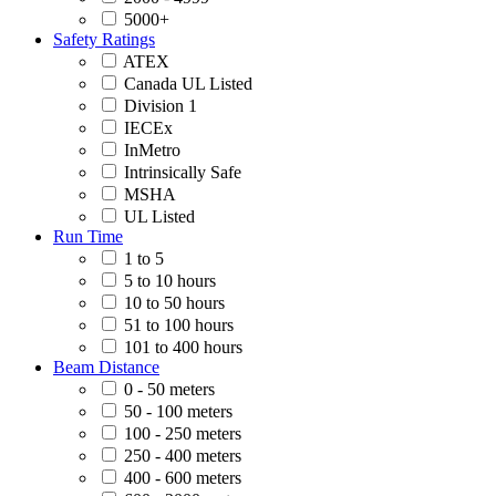
5000+
Safety Ratings
ATEX
Canada UL Listed
Division 1
IECEx
InMetro
Intrinsically Safe
MSHA
UL Listed
Run Time
1 to 5
5 to 10 hours
10 to 50 hours
51 to 100 hours
101 to 400 hours
Beam Distance
0 - 50 meters
50 - 100 meters
100 - 250 meters
250 - 400 meters
400 - 600 meters