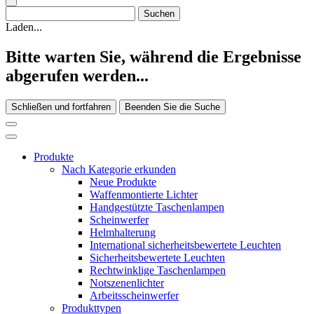
Laden...
Bitte warten Sie, während die Ergebnisse
abgerufen werden...
Schließen und fortfahren
Beenden Sie die Suche
Produkte
Nach Kategorie erkunden
Neue Produkte
Waffenmontierte Lichter
Handgestützte Taschenlampen
Scheinwerfer
Helmhalterung
International sicherheitsbewertete Leuchten
Sicherheitsbewertete Leuchten
Rechtwinklige Taschenlampen
Notszenenlichter
Arbeitsscheinwerfer
Produkttypen