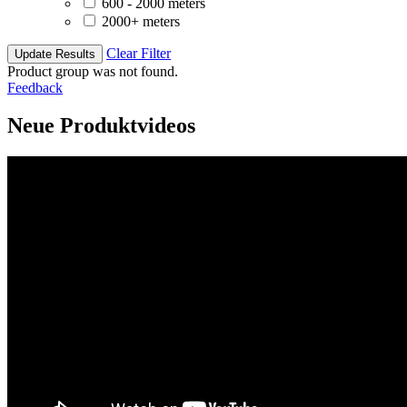
600 - 2000 meters
2000+ meters
Clear Filter
Update Results
Product group was not found.
Feedback
Neue Produktvideos