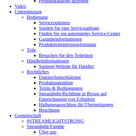
Produktkataloge anzeigen
Video
Unterstützung
Bedienung
Serviceoptionen
Senden Sie eine Serviceanfrage
Finden Sie ein autorisiertes Service-Center
Garantieinformationen
Produktregistrierungsformular
Teile
Besuchen Sie den Teileshop
Händlerinformationen
Support-Website für Händler
Rechtliches
Datenschutzerklärung
Produktpatentliste
Terms & Bedingungen
Streamlight-Richtlinie in Bezug auf
Einreichungen von Erfindern
Haftungsausschluss für Übersetzungen
Beachtung
Gemeinschaft
#STREAMLIGHTSTRONG
Streamlight-Familie
Über uns