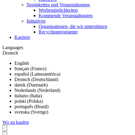
Neuigkeiten und Veranstaltungen
Werbemöglichkeiten
Kommende Veranstaltungen
Initiativen
Organisationen, die wir unterstützen
Recyclingprogramm
Karriere
Languages
Deutsch
English
français (France)
español (Latinoamérica)
Deutsch (Deutschland)
dansk (Danmark)
Nederlands (Nederland)
italiano (Italia)
polski (Polska)
português (Brasil)
svenska (Sverige)
Wo zu kaufen