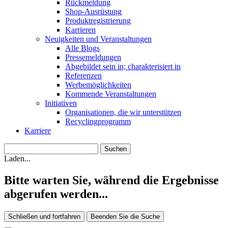
Rückmeldung
Shop-Ausrüstung
Produktregistrierung
Karrieren
Neuigkeiten und Veranstaltungen
Alle Blogs
Pressemeldungen
Abgebildet sein in; charakterisiert in
Referenzen
Werbemöglichkeiten
Kommende Veranstaltungen
Initiativen
Organisationen, die wir unterstützen
Recyclingprogramm
Karriere
Laden...
Bitte warten Sie, während die Ergebnisse
abgerufen werden...
Schließen und fortfahren
Beenden Sie die Suche