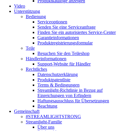
Produktkataloge anzeigen
Video
Unterstützung
Bedienung
Serviceoptionen
Senden Sie eine Serviceanfrage
Finden Sie ein autorisiertes Service-Center
Garantieinformationen
Produktregistrierungsformular
Teile
Besuchen Sie den Teileshop
Händlerinformationen
Support-Website für Händler
Rechtliches
Datenschutzerklärung
Produktpatentliste
Terms & Bedingungen
Streamlight-Richtlinie in Bezug auf
Einreichungen von Erfindern
Haftungsausschluss für Übersetzungen
Beachtung
Gemeinschaft
#STREAMLIGHTSTRONG
Streamlight-Familie
Über uns