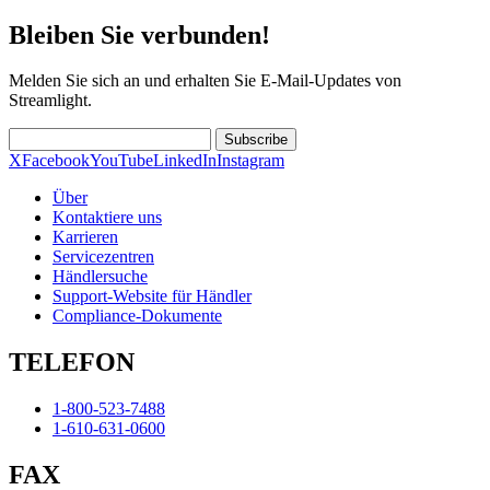
Bleiben Sie verbunden!
Melden Sie sich an und erhalten Sie E-Mail-Updates von
Streamlight.
Subscribe
X
Facebook
YouTube
LinkedIn
Instagram
Über
Kontaktiere uns
Karrieren
Servicezentren
Händlersuche
Support-Website für Händler
Compliance-Dokumente
TELEFON
1-800-523-7488
1-610-631-0600
FAX