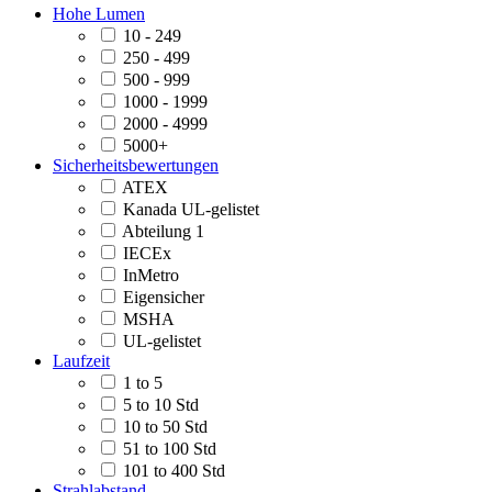
Hohe Lumen
10 - 249
250 - 499
500 - 999
1000 - 1999
2000 - 4999
5000+
Sicherheitsbewertungen
ATEX
Kanada UL-gelistet
Abteilung 1
IECEx
InMetro
Eigensicher
MSHA
UL-gelistet
Laufzeit
1 to 5
5 to 10 Std
10 to 50 Std
51 to 100 Std
101 to 400 Std
Strahlabstand