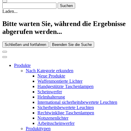
Laden...
Bitte warten Sie, während die Ergebnisse
abgerufen werden...
Schließen und fortfahren
Beenden Sie die Suche
Produkte
Nach Kategorie erkunden
Neue Produkte
Waffenmontierte Lichter
Handgestützte Taschenlampen
Scheinwerfer
Helmhalterung
International sicherheitsbewertete Leuchten
Sicherheitsbewertete Leuchten
Rechtwinklige Taschenlampen
Notszenenlichter
Arbeitsscheinwerfer
Produkttypen