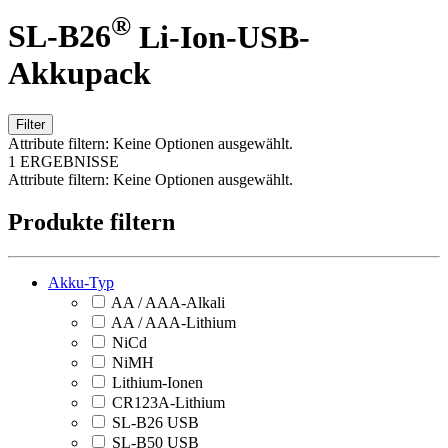
®
SL-B26
Li-Ion-USB-
Akkupack
Filter
Attribute filtern:
Keine Optionen ausgewählt.
1 ERGEBNISSE
Attribute filtern:
Keine Optionen ausgewählt.
Produkte filtern
Akku-Typ
AA / AAA-Alkali
AA / AAA-Lithium
NiCd
NiMH
Lithium-Ionen
CR123A-Lithium
SL-B26 USB
SL-B50 USB