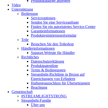
Produktkataloge anzeigen
Video
Unterstützung
Bedienung
Serviceoptionen
Senden Sie eine Serviceanfrage
Finden Sie ein autorisiertes Service-Center
Garantieinformationen
Produktregistrierungsformular
Teile
Besuchen Sie den Teileshop
Händlerinformationen
Support-Website für Händler
Rechtliches
Datenschutzerklärung
Produktpatentliste
Terms & Bedingungen
Streamlight-Richtlinie in Bezug auf
Einreichungen von Erfindern
Haftungsausschluss für Übersetzungen
Beachtung
Gemeinschaft
#STREAMLIGHTSTRONG
Streamlight-Familie
Über uns