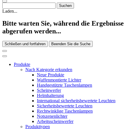
Laden...
Bitte warten Sie, während die Ergebnisse
abgerufen werden...
Schließen und fortfahren
Beenden Sie die Suche
Produkte
Nach Kategorie erkunden
Neue Produkte
Waffenmontierte Lichter
Handgestützte Taschenlampen
Scheinwerfer
Helmhalterung
International sicherheitsbewertete Leuchten
Sicherheitsbewertete Leuchten
Rechtwinklige Taschenlampen
Notszenenlichter
Arbeitsscheinwerfer
Produkttypen