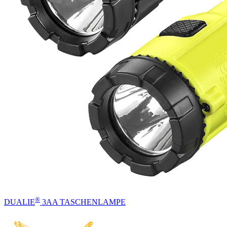
®
DUALIE
3AA TASCHENLAMPE