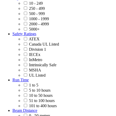
10 - 249
250 - 499
500 - 999
1000 - 1999
2000 - 4999
5000+
Safety Ratings
ATEX
Canada UL Listed
Division 1
IECEx
InMetro
Intrinsically Safe
MSHA
UL Listed
Run Time
1 to 5
5 to 10 hours
10 to 50 hours
51 to 100 hours
101 to 400 hours
Beam Distance
0 - 50 meters