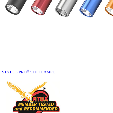
®
STYLUS PRO
STIFTLAMPE