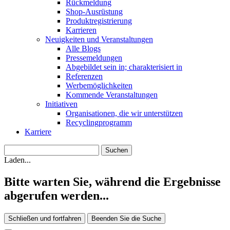
Rückmeldung
Shop-Ausrüstung
Produktregistrierung
Karrieren
Neuigkeiten und Veranstaltungen
Alle Blogs
Pressemeldungen
Abgebildet sein in; charakterisiert in
Referenzen
Werbemöglichkeiten
Kommende Veranstaltungen
Initiativen
Organisationen, die wir unterstützen
Recyclingprogramm
Karriere
Laden...
Bitte warten Sie, während die Ergebnisse
abgerufen werden...
Schließen und fortfahren
Beenden Sie die Suche