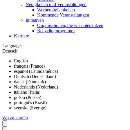
Neuigkeiten und Veranstaltungen
Werbemöglichkeiten
Kommende Veranstaltungen
Initiativen
Organisationen, die wir unterstützen
Recyclingprogramm
Karriere
Languages
Deutsch
English
français (France)
español (Latinoamérica)
Deutsch (Deutschland)
dansk (Danmark)
Nederlands (Nederland)
italiano (Italia)
polski (Polska)
português (Brasil)
svenska (Sverige)
Wo zu kaufen