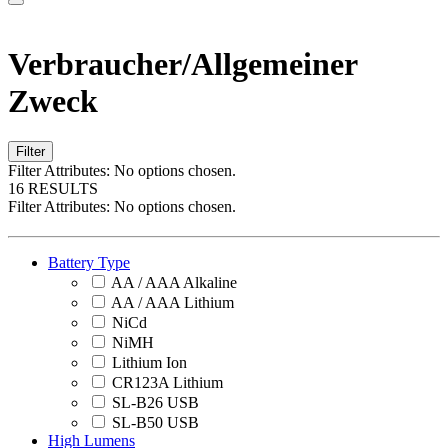
Verbraucher/Allgemeiner
Zweck
Filter
Filter Attributes:
No options chosen.
16 RESULTS
Filter Attributes:
No options chosen.
Battery Type
AA / AAA Alkaline
AA / AAA Lithium
NiCd
NiMH
Lithium Ion
CR123A Lithium
SL-B26 USB
SL-B50 USB
High Lumens