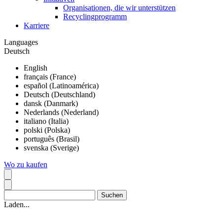
Organisationen, die wir unterstützen
Recyclingprogramm
Karriere
Languages
Deutsch
English
français (France)
español (Latinoamérica)
Deutsch (Deutschland)
dansk (Danmark)
Nederlands (Nederland)
italiano (Italia)
polski (Polska)
português (Brasil)
svenska (Sverige)
Wo zu kaufen
Laden...