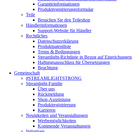
Garantieinformationen
Produktregistrierungsformular
Teile
Besuchen Sie den Teileshop
Händlerinformationen
Support-Website für Händler
Rechtliches
Datenschutzerklärung
Produktpatentliste
Terms & Bedingungen
Streamlight-Richtlinie in Bezug auf Einreichungen
Haftungsausschluss für Übersetzungen
Beachtung
Gemeinschaft
#STREAMLIGHTSTRONG
Streamlight-Familie
Über uns
Rückmeldung
Shop-Ausrüstung
Produktregistrierung
Karrieren
Neuigkeiten und Veranstaltungen
Werbemöglichkeiten
Kommende Veranstaltungen
Initiativen