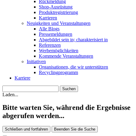
Rückmeldung
Shop-Ausrüstung
Produktregistrierung
Karrieren
Neuigkeiten und Veranstaltungen
Alle Blogs
Pressemeldungen
Abgebildet sein in; charakterisiert in
Referenzen
Werbemöglichkeiten
Kommende Veranstaltungen
Initiativen
Organisationen, die wir unterstützen
Recyclingprogramm
Karriere
Laden...
Bitte warten Sie, während die Ergebnisse
abgerufen werden...
Schließen und fortfahren
Beenden Sie die Suche