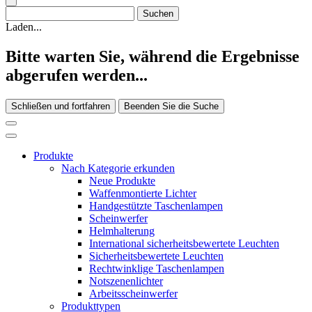
Laden...
Bitte warten Sie, während die Ergebnisse
abgerufen werden...
Schließen und fortfahren
Beenden Sie die Suche
Produkte
Nach Kategorie erkunden
Neue Produkte
Waffenmontierte Lichter
Handgestützte Taschenlampen
Scheinwerfer
Helmhalterung
International sicherheitsbewertete Leuchten
Sicherheitsbewertete Leuchten
Rechtwinklige Taschenlampen
Notszenenlichter
Arbeitsscheinwerfer
Produkttypen