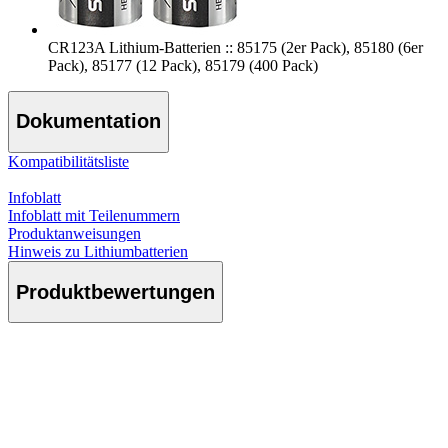
CR123A Lithium-Batterien :: 85175 (2er Pack), 85180 (6er
Pack), 85177 (12 Pack), 85179 (400 Pack)
Dokumentation
Kompatibilitätsliste
Infoblatt
Infoblatt mit Teilenummern
Produktanweisungen
Hinweis zu Lithiumbatterien
Produktbewertungen