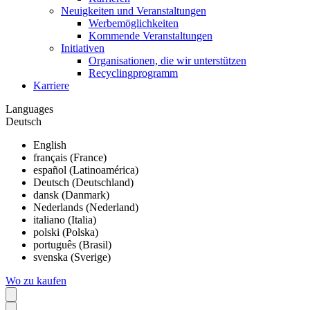
Neuigkeiten und Veranstaltungen
Werbemöglichkeiten
Kommende Veranstaltungen
Initiativen
Organisationen, die wir unterstützen
Recyclingprogramm
Karriere
Languages
Deutsch
English
français (France)
español (Latinoamérica)
Deutsch (Deutschland)
dansk (Danmark)
Nederlands (Nederland)
italiano (Italia)
polski (Polska)
português (Brasil)
svenska (Sverige)
Wo zu kaufen