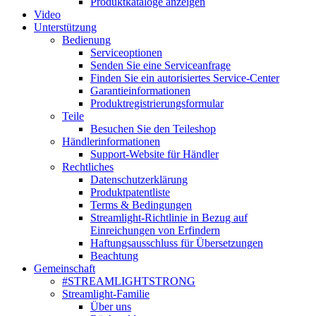
Produktkataloge anzeigen
Video
Unterstützung
Bedienung
Serviceoptionen
Senden Sie eine Serviceanfrage
Finden Sie ein autorisiertes Service-Center
Garantieinformationen
Produktregistrierungsformular
Teile
Besuchen Sie den Teileshop
Händlerinformationen
Support-Website für Händler
Rechtliches
Datenschutzerklärung
Produktpatentliste
Terms & Bedingungen
Streamlight-Richtlinie in Bezug auf
Einreichungen von Erfindern
Haftungsausschluss für Übersetzungen
Beachtung
Gemeinschaft
#STREAMLIGHTSTRONG
Streamlight-Familie
Über uns