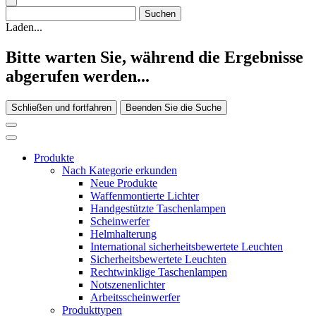
Laden...
Bitte warten Sie, während die Ergebnisse
abgerufen werden...
Schließen und fortfahren
Beenden Sie die Suche
Produkte
Nach Kategorie erkunden
Neue Produkte
Waffenmontierte Lichter
Handgestützte Taschenlampen
Scheinwerfer
Helmhalterung
International sicherheitsbewertete Leuchten
Sicherheitsbewertete Leuchten
Rechtwinklige Taschenlampen
Notszenenlichter
Arbeitsscheinwerfer
Produkttypen