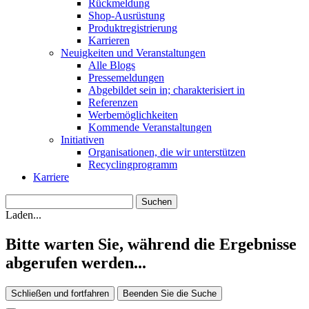
Rückmeldung
Shop-Ausrüstung
Produktregistrierung
Karrieren
Neuigkeiten und Veranstaltungen
Alle Blogs
Pressemeldungen
Abgebildet sein in; charakterisiert in
Referenzen
Werbemöglichkeiten
Kommende Veranstaltungen
Initiativen
Organisationen, die wir unterstützen
Recyclingprogramm
Karriere
Laden...
Bitte warten Sie, während die Ergebnisse
abgerufen werden...
Schließen und fortfahren
Beenden Sie die Suche