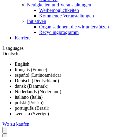
Neuigkeiten und Veranstaltungen
Werbemöglichkeiten
Kommende Veranstaltungen
Initiativen
Organisationen, die wir unterstützen
Recyclingprogramm
Karriere
Languages
Deutsch
English
français (France)
español (Latinoamérica)
Deutsch (Deutschland)
dansk (Danmark)
Nederlands (Nederland)
italiano (Italia)
polski (Polska)
português (Brasil)
svenska (Sverige)
Wo zu kaufen