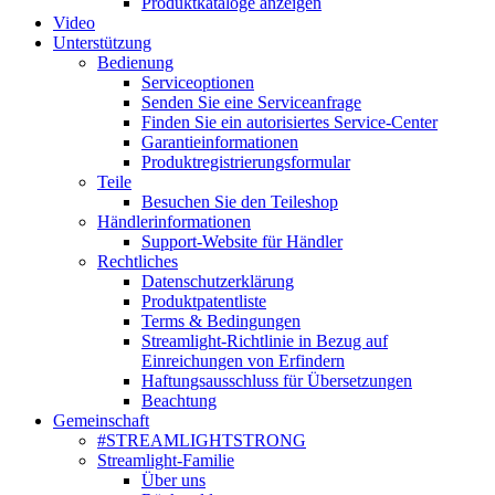
Produktkataloge anzeigen
Video
Unterstützung
Bedienung
Serviceoptionen
Senden Sie eine Serviceanfrage
Finden Sie ein autorisiertes Service-Center
Garantieinformationen
Produktregistrierungsformular
Teile
Besuchen Sie den Teileshop
Händlerinformationen
Support-Website für Händler
Rechtliches
Datenschutzerklärung
Produktpatentliste
Terms & Bedingungen
Streamlight-Richtlinie in Bezug auf
Einreichungen von Erfindern
Haftungsausschluss für Übersetzungen
Beachtung
Gemeinschaft
#STREAMLIGHTSTRONG
Streamlight-Familie
Über uns