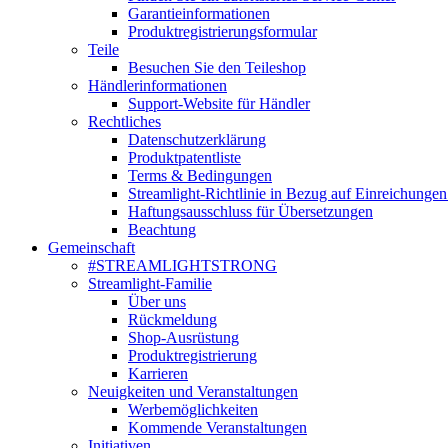
Garantieinformationen
Produktregistrierungsformular
Teile
Besuchen Sie den Teileshop
Händlerinformationen
Support-Website für Händler
Rechtliches
Datenschutzerklärung
Produktpatentliste
Terms & Bedingungen
Streamlight-Richtlinie in Bezug auf Einreichungen
Haftungsausschluss für Übersetzungen
Beachtung
Gemeinschaft
#STREAMLIGHTSTRONG
Streamlight-Familie
Über uns
Rückmeldung
Shop-Ausrüstung
Produktregistrierung
Karrieren
Neuigkeiten und Veranstaltungen
Werbemöglichkeiten
Kommende Veranstaltungen
Initiativen