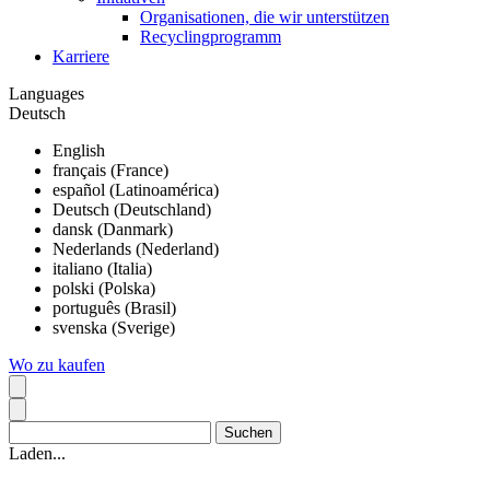
Organisationen, die wir unterstützen
Recyclingprogramm
Karriere
Languages
Deutsch
English
français (France)
español (Latinoamérica)
Deutsch (Deutschland)
dansk (Danmark)
Nederlands (Nederland)
italiano (Italia)
polski (Polska)
português (Brasil)
svenska (Sverige)
Wo zu kaufen
Laden...