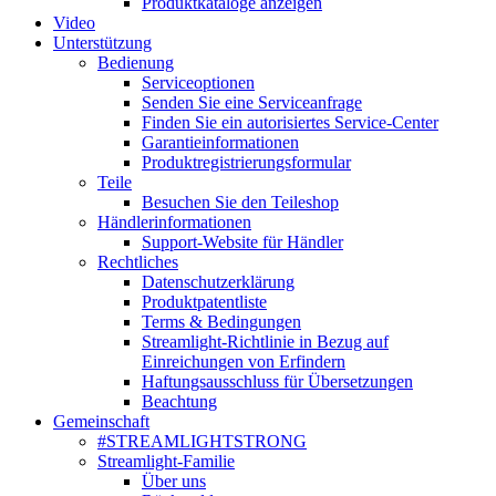
Produktkataloge anzeigen
Video
Unterstützung
Bedienung
Serviceoptionen
Senden Sie eine Serviceanfrage
Finden Sie ein autorisiertes Service-Center
Garantieinformationen
Produktregistrierungsformular
Teile
Besuchen Sie den Teileshop
Händlerinformationen
Support-Website für Händler
Rechtliches
Datenschutzerklärung
Produktpatentliste
Terms & Bedingungen
Streamlight-Richtlinie in Bezug auf
Einreichungen von Erfindern
Haftungsausschluss für Übersetzungen
Beachtung
Gemeinschaft
#STREAMLIGHTSTRONG
Streamlight-Familie
Über uns