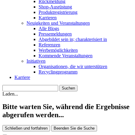
Rückmeldung
Shop-Ausrüstung
Produktregistrierung
Karrieren
Neuigkeiten und Veranstaltungen
Alle Blogs
Pressemeldungen
Abgebildet sein in; charakterisiert in
Referenzen
Werbemöglichkeiten
Kommende Veranstaltungen
Initiativen
Organisationen, die wir unterstützen
Recyclingprogramm
Karriere
Laden...
Bitte warten Sie, während die Ergebnisse
abgerufen werden...
Schließen und fortfahren
Beenden Sie die Suche