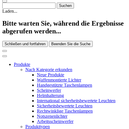
Laden...
Bitte warten Sie, während die Ergebnisse
abgerufen werden...
Schließen und fortfahren
Beenden Sie die Suche
Produkte
Nach Kategorie erkunden
Neue Produkte
Waffenmontierte Lichter
Handgestützte Taschenlampen
Scheinwerfer
Helmhalterung
International sicherheitsbewertete Leuchten
Sicherheitsbewertete Leuchten
Rechtwinklige Taschenlampen
Notszenenlichter
Arbeitsscheinwerfer
Produkttypen