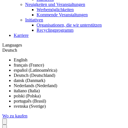
Neuigkeiten und Veranstaltungen
Werbemöglichkeiten
Kommende Veranstaltungen
Initiativen
Organisationen, die wir unterstützen
Recyclingprogramm
Karriere
Languages
Deutsch
English
français (France)
español (Latinoamérica)
Deutsch (Deutschland)
dansk (Danmark)
Nederlands (Nederland)
italiano (Italia)
polski (Polska)
português (Brasil)
svenska (Sverige)
Wo zu kaufen