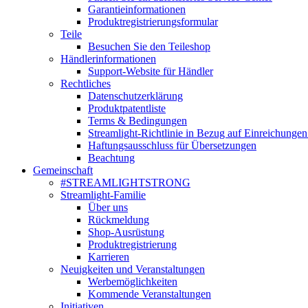
Garantieinformationen
Produktregistrierungsformular
Teile
Besuchen Sie den Teileshop
Händlerinformationen
Support-Website für Händler
Rechtliches
Datenschutzerklärung
Produktpatentliste
Terms & Bedingungen
Streamlight-Richtlinie in Bezug auf Einreichungen
Haftungsausschluss für Übersetzungen
Beachtung
Gemeinschaft
#STREAMLIGHTSTRONG
Streamlight-Familie
Über uns
Rückmeldung
Shop-Ausrüstung
Produktregistrierung
Karrieren
Neuigkeiten und Veranstaltungen
Werbemöglichkeiten
Kommende Veranstaltungen
Initiativen