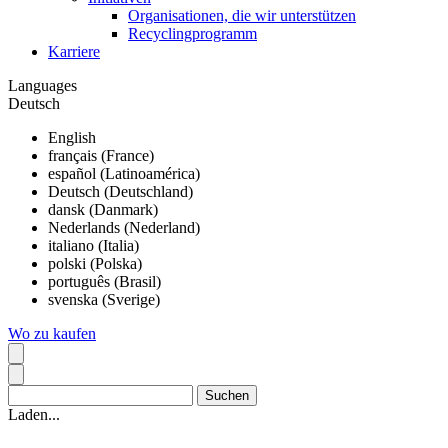
Organisationen, die wir unterstützen
Recyclingprogramm
Karriere
Languages
Deutsch
English
français (France)
español (Latinoamérica)
Deutsch (Deutschland)
dansk (Danmark)
Nederlands (Nederland)
italiano (Italia)
polski (Polska)
português (Brasil)
svenska (Sverige)
Wo zu kaufen
Laden...