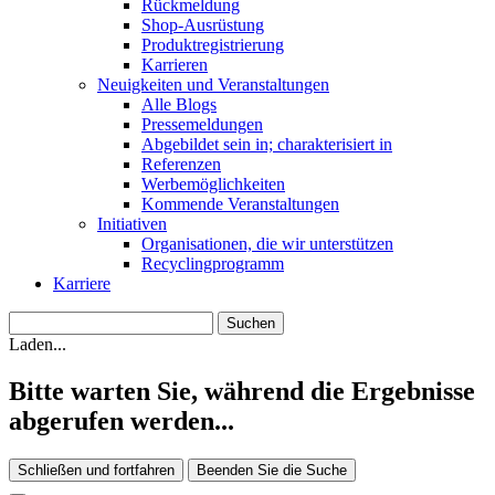
Rückmeldung
Shop-Ausrüstung
Produktregistrierung
Karrieren
Neuigkeiten und Veranstaltungen
Alle Blogs
Pressemeldungen
Abgebildet sein in; charakterisiert in
Referenzen
Werbemöglichkeiten
Kommende Veranstaltungen
Initiativen
Organisationen, die wir unterstützen
Recyclingprogramm
Karriere
Laden...
Bitte warten Sie, während die Ergebnisse
abgerufen werden...
Schließen und fortfahren
Beenden Sie die Suche