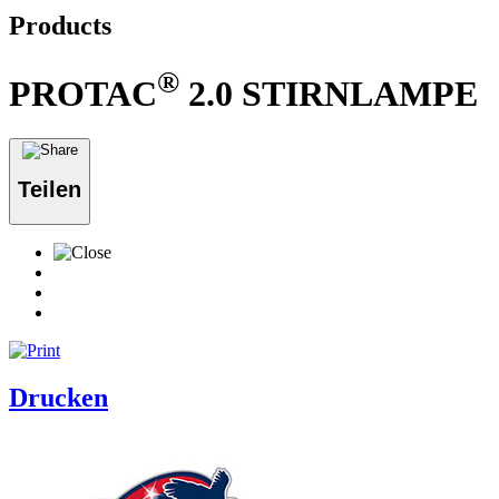
Products
®
PROTAC
2.0 STIRNLAMPE
Teilen
Drucken