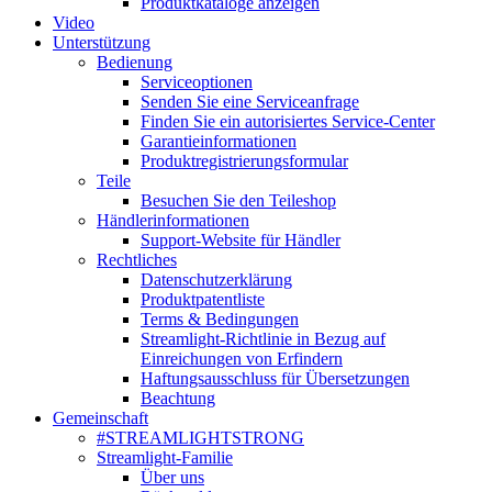
Produktkataloge anzeigen
Video
Unterstützung
Bedienung
Serviceoptionen
Senden Sie eine Serviceanfrage
Finden Sie ein autorisiertes Service-Center
Garantieinformationen
Produktregistrierungsformular
Teile
Besuchen Sie den Teileshop
Händlerinformationen
Support-Website für Händler
Rechtliches
Datenschutzerklärung
Produktpatentliste
Terms & Bedingungen
Streamlight-Richtlinie in Bezug auf
Einreichungen von Erfindern
Haftungsausschluss für Übersetzungen
Beachtung
Gemeinschaft
#STREAMLIGHTSTRONG
Streamlight-Familie
Über uns