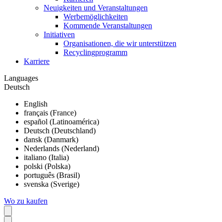
Neuigkeiten und Veranstaltungen
Werbemöglichkeiten
Kommende Veranstaltungen
Initiativen
Organisationen, die wir unterstützen
Recyclingprogramm
Karriere
Languages
Deutsch
English
français (France)
español (Latinoamérica)
Deutsch (Deutschland)
dansk (Danmark)
Nederlands (Nederland)
italiano (Italia)
polski (Polska)
português (Brasil)
svenska (Sverige)
Wo zu kaufen