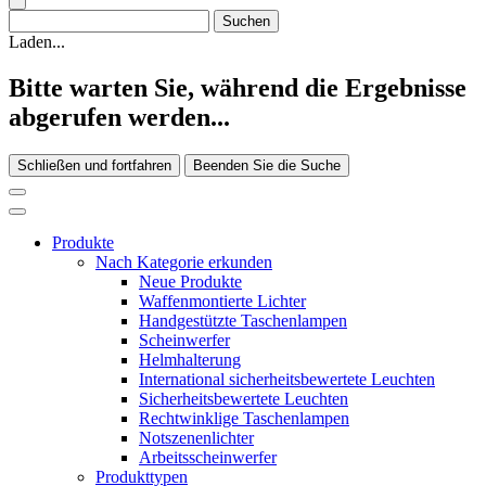
Laden...
Bitte warten Sie, während die Ergebnisse
abgerufen werden...
Schließen und fortfahren
Beenden Sie die Suche
Produkte
Nach Kategorie erkunden
Neue Produkte
Waffenmontierte Lichter
Handgestützte Taschenlampen
Scheinwerfer
Helmhalterung
International sicherheitsbewertete Leuchten
Sicherheitsbewertete Leuchten
Rechtwinklige Taschenlampen
Notszenenlichter
Arbeitsscheinwerfer
Produkttypen