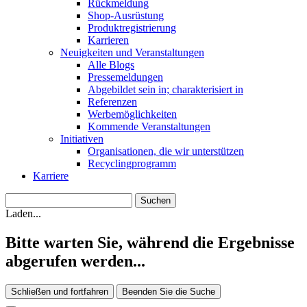
Rückmeldung
Shop-Ausrüstung
Produktregistrierung
Karrieren
Neuigkeiten und Veranstaltungen
Alle Blogs
Pressemeldungen
Abgebildet sein in; charakterisiert in
Referenzen
Werbemöglichkeiten
Kommende Veranstaltungen
Initiativen
Organisationen, die wir unterstützen
Recyclingprogramm
Karriere
Laden...
Bitte warten Sie, während die Ergebnisse
abgerufen werden...
Schließen und fortfahren
Beenden Sie die Suche