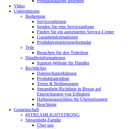
Produktkataloge anzeigen
Video
Unterstützung
Bedienung
Serviceoptionen
Senden Sie eine Serviceanfrage
Finden Sie ein autorisiertes Service-Center
Garantieinformationen
Produktregistrierungsformular
Teile
Besuchen Sie den Teileshop
Händlerinformationen
Support-Website für Händler
Rechtliches
Datenschutzerklärung
Produktpatentliste
Terms & Bedingungen
Streamlight-Richtlinie in Bezug auf
Einreichungen von Erfindern
Haftungsausschluss für Übersetzungen
Beachtung
Gemeinschaft
#STREAMLIGHTSTRONG
Streamlight-Familie
Über uns