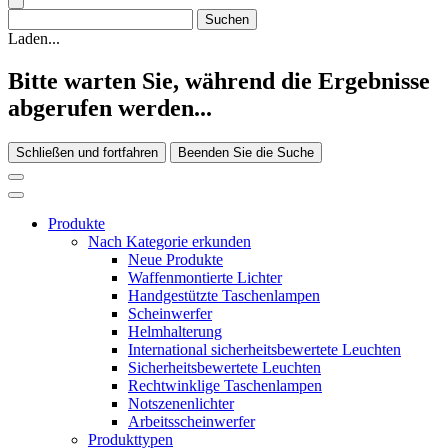
Laden...
Bitte warten Sie, während die Ergebnisse
abgerufen werden...
Schließen und fortfahren
Beenden Sie die Suche
Produkte
Nach Kategorie erkunden
Neue Produkte
Waffenmontierte Lichter
Handgestützte Taschenlampen
Scheinwerfer
Helmhalterung
International sicherheitsbewertete Leuchten
Sicherheitsbewertete Leuchten
Rechtwinklige Taschenlampen
Notszenenlichter
Arbeitsscheinwerfer
Produkttypen