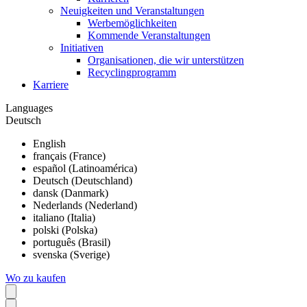
Neuigkeiten und Veranstaltungen
Werbemöglichkeiten
Kommende Veranstaltungen
Initiativen
Organisationen, die wir unterstützen
Recyclingprogramm
Karriere
Languages
Deutsch
English
français (France)
español (Latinoamérica)
Deutsch (Deutschland)
dansk (Danmark)
Nederlands (Nederland)
italiano (Italia)
polski (Polska)
português (Brasil)
svenska (Sverige)
Wo zu kaufen